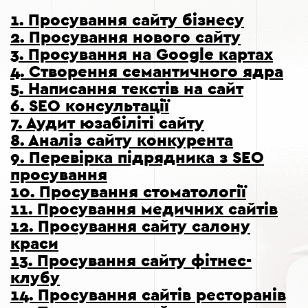
1.
Просування сайту бізнесу
2.
Просування нового сайту
3.
Просування на Google картах
4.
Створення семантичного ядра
5.
Написання текстів на сайт
6.
SEO консультації
7.
Аудит юзабіліті сайту
8.
Аналіз сайту конкурента
9.
Перевірка підрядника з SEO
просування
10.
Просування стоматології
11.
Просування медичних сайтів
12.
Просування сайту салону
краси
13.
Просування сайту фітнес-
клубу
14.
Просування сайтів ресторанів