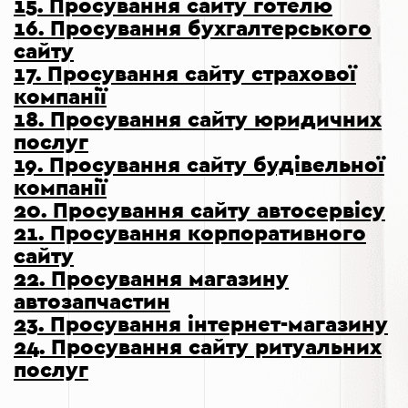
15.
Просування сайту готелю
16.
Просування бухгалтерського
сайту
17.
Просування сайту страхової
компанії
18.
Просування сайту юридичних
послуг
19.
Просування сайту будівельної
компанії
20.
Просування сайту автосервісу
21.
Просування корпоративного
сайту
22.
Просування магазину
автозапчастин
23.
Просування інтернет-магазину
24.
Просування сайту ритуальних
послуг