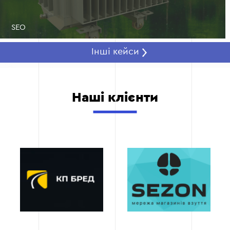
SEO
Інші кейси
Наші клієнти