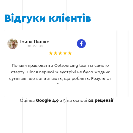
Відгуки клієнтів
Ірина Пашко
28-06-22
Почали працювати з Outsourcing team із самого
старту. Після першої ж зустрічі не було жодних
сумнівів, що вони знають, що роблять. Результат
не забарився!
Оцінка
Google 4.9
з 5 на основі
22 рецензії