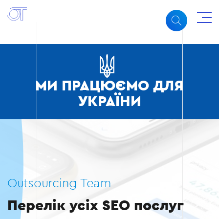
МИ ПРАЦЮЄМО ДЛЯ
УКРАЇНИ
Outsourcing Team
Перелік усіх SEO послуг