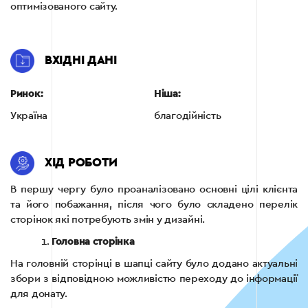
оптимізованого сайту.
ВХІДНІ ДАНІ
Ринок:
Ніша:
Україна
благодійність
ХІД РОБОТИ
В першу чергу було проаналізовано основні цілі клієнта
та його побажання, після чого було складено перелік
сторінок які потребують змін у дизайні.
Головна сторінка
На головній сторінці в шапці сайту було додано актуальні
збори з відповідною можливістю переходу до інформації
для донату.