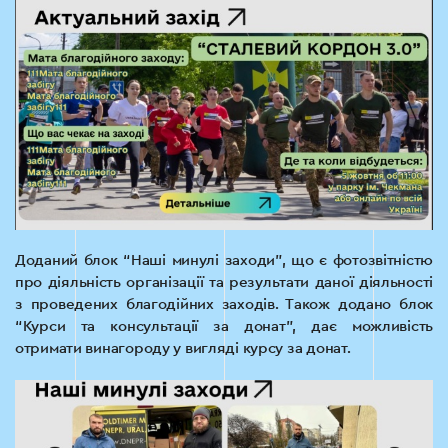
Доданий блок “Наші минулі заходи”, що є фотозвітністю
про діяльність організації та результати даної діяльності
з проведених благодійних заходів. Також додано блок
“Курси та консультації за донат”, дає можливість
отримати винагороду у вигляді курсу за донат.