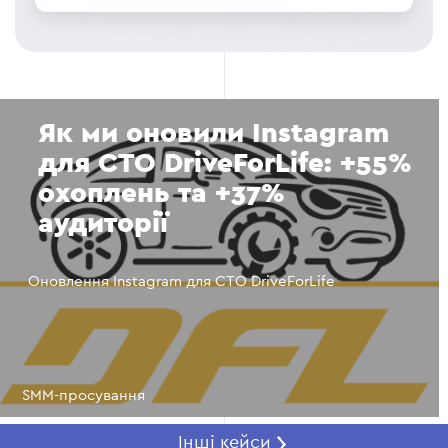
Як ми оновили Instagram
для СТО DriveForLife: +55%
охоплень та +37%
аудиторії
Оновлення Instagram для СТО DriveForLife
SMM-просування
Інші кейси