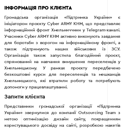
ІНФОРМАЦІЯ ПРО КЛІЄНТА
Громадська організація «Підтримка України» є
ініціатором проєкту Cyber ARMY KHM, що представляє
інформаційний фронт Хмельниччини у Telegram-каналі.
Учасники Cyber ARMY KHM активно виконують завдання
для боротьби з ворогом на інформаційному фронті, а
також підтримують наших військових із ЗСУ.
Організація також запустила благодійний проєкт,
спрямований на навчання вимушених переселенців у
Хмельницькому. У рамках проєкту передбачено
безкоштовні курси для переселенців та мешканців
Хмельницького, які втратили роботу та потребують
допомоги у працевлаштуванні.
Запити клієнта
Представники громадської організації «Підтримка
України» звернулися до компанії Outsourcing Team з
метою оптимізацію дизайн сайту, покращенням
користувацького досвіду на сайті, розробкою макетів