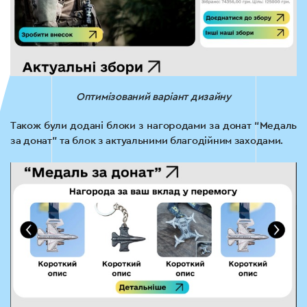
Оптимізований варіант дизайну
Також були додані блоки з нагородами за донат “Медаль
за донат” та блок з актуальними благодійним заходами.