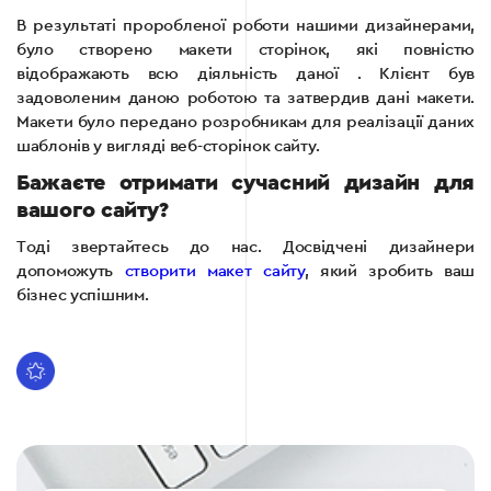
В результаті проробленої роботи нашими дизайнерами,
було створено макети сторінок, які повністю
відображають всю діяльність даної . Клієнт був
задоволеним даною роботою та затвердив дані макети.
Макети було передано розробникам для реалізації даних
шаблонів у вигляді веб-сторінок сайту.
Бажаєте отримати сучасний дизайн для
вашого сайту?
Тоді звертайтесь до нас. Досвідчені дизайнери
допоможуть
створити макет сайту
, який зробить ваш
бізнес успішним.