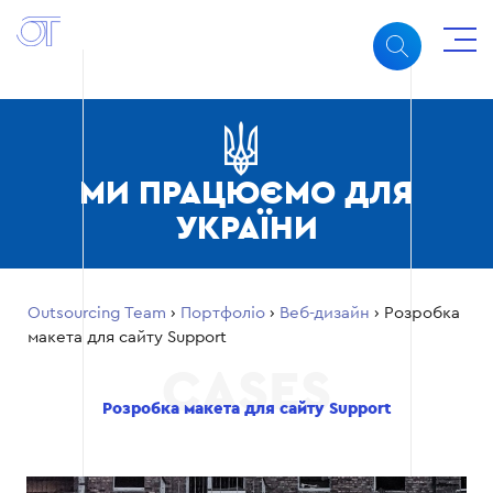
МИ ПРАЦЮЄМО ДЛЯ
УКРАЇНИ
Outsourcing Team
›
Портфоліо
›
Веб-дизайн
›
Розробка
макета для сайту Support
Розробка макета для сайту Support