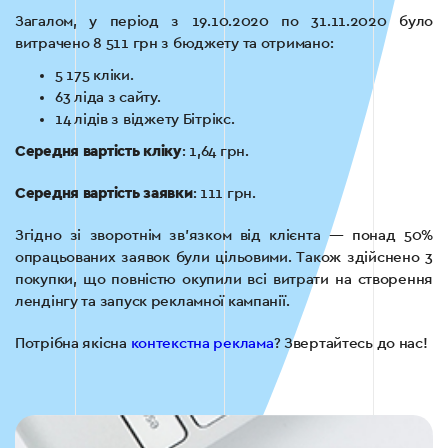
Загалом, у період з 19.10.2020 по 31.11.2020 було
витрачено 8 511 грн з бюджету та отримано:
5 175 кліки.
63 ліда з сайту.
14 лідів з віджету Бітрікс.
Середня вартість кліку
: 1,64 грн.
Середня вартість заявки
: 111 грн.
Згідно зі зворотнім зв’язком від клієнта — понад 50%
опрацьованих заявок були цільовими. Також здійснено 3
покупки, що повністю окупили всі витрати на створення
лендінгу та запуск рекламної кампанії.
Потрібна якісна
контекстна реклама
? Звертайтесь до нас!