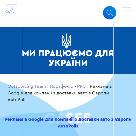
МИ ПРАЦЮЄМО ДЛЯ
УКРАЇНИ
Outsourcing Team
›
Портфоліо
›
PPC
›
Реклама в
Google для компанії з доставки авто з Європи
AutoPolis
Реклама в Google для компанії з доставки авто з Європи
AutoPolis