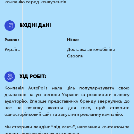
компанію серед конкурентів.
ВХІДНІ ДАНІ
Ринок:
Ніша:
Україна
Доставка автомобілів з
Європи
ХІД РОБІТ:
Компанія AutoPolis мала ціль популяризувати свою
діяльність на усі регіони України та розширити цільову
аудиторію. Вперше представники бренду звернулись до
нас на початку жовтня для того, щоб створити
односторінковий сайт та запустити рекламну кампанію.
Ми створили лендінг “під ключ”, наповнили контентом та
пропрацювали візуальну складову.