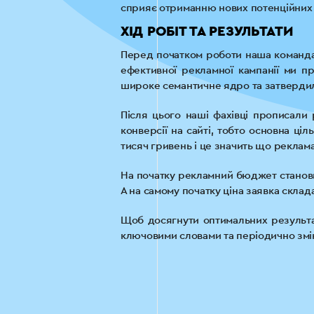
сприяє отриманню нових потенційних 
ХІД РОБІТ ТА РЕЗУЛЬТАТИ
Перед початком роботи наша команда 
ефективної рекламної кампанії ми п
широке семантичне ядро та затвердил
Після цього наші фахівці прописали
конверсії на сайті, тобто основна ці
тисяч гривень і це значить що реклам
На початку рекламний бюджет становив
А на самому початку ціна заявка скла
Щоб досягнути оптимальних результа
ключовими словами та періодично зм