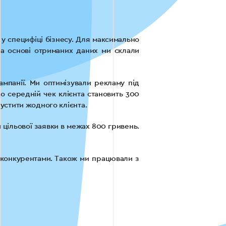
у специфіці бізнесу. Для максимально
На основі отриманих даних ми склали
мпанії. Ми оптимізували рекламу під
що середній чек клієнта становить 300
устити жодного клієнта.
 цільової заявки в межах 800 гривень.
 конкурентами. Також ми працювали з