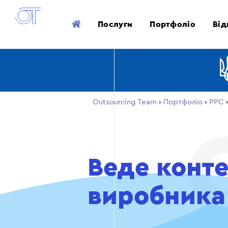
Послуги
Портфоліо
Від
Outsourcing Team
›
Портфоліо
›
PPC
Веде конт
виробника