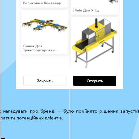
ас нагадувати про бренд — було прийнято рішення запусти
ратити потенційних клієнтів.