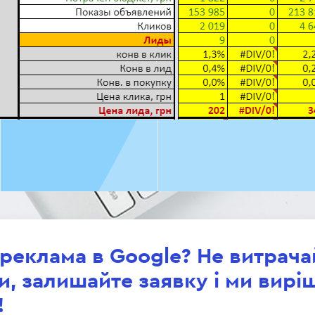
 реклама в Google? Не витрача
и, залишайте заявку і ми вирі
!