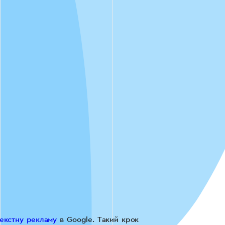
екстну рекламу
в Google. Такий крок