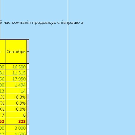
й час компанія продовжує співпрацю з