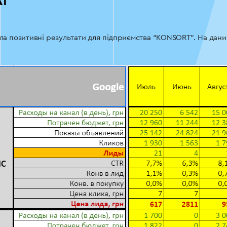
АТ
ла позитивні результати для підприємства “KONSORT”. На дани