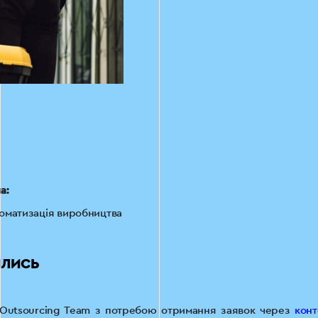
а:
оматизація виробництва
ИЛИСЬ
Outsourcing Team з потребою отримання заявок через
конт