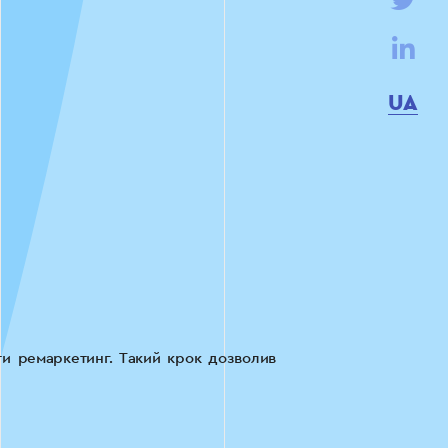
UA
ти ремаркетинг. Такий крок дозволив