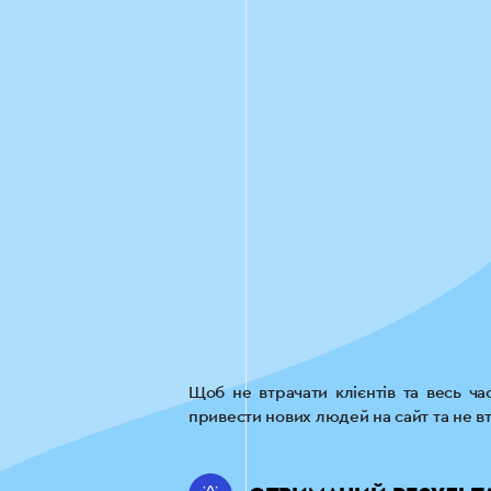
Щоб не втрачати клієнтів та весь ч
привести нових людей на сайт та не вт