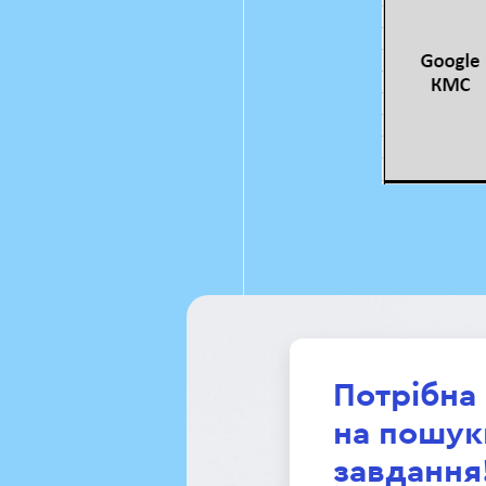
Потрібна
на пошук
завдання