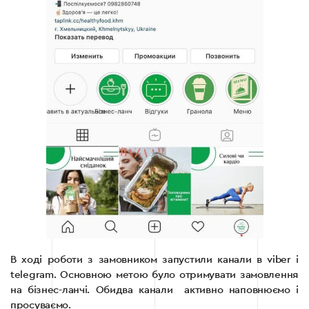
В ході роботи з замовником запустили канали в viber і
telegram. Основною метою було отримувати замовлення
на бізнес-ланчі. Обидва канали активно наповнюємо і
просуваємо.