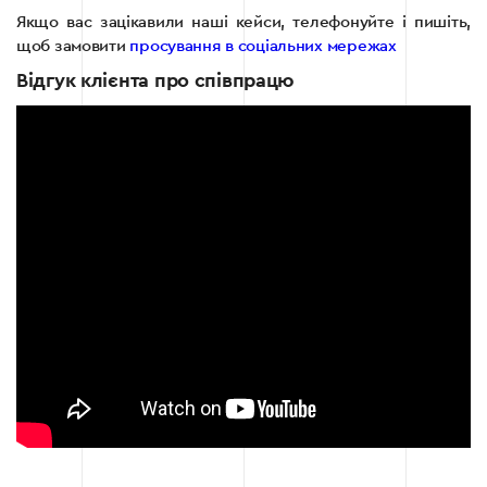
Якщо вас зацікавили наші кейси, телефонуйте і пишіть,
щоб замовити
просування в соціальних мережах
Відгук клієнта про співпрацю