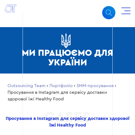
МИ ПРАЦЮЄМО ДЛЯ
УКРАЇНИ
Outsourcing Team
›
Портфоліо
›
SMM-просування
›
Просування в Instagram для сервісу доставки
здорової їжі Healthy Food
Просування в Instagram для сервісу доставки здорової
їжі Healthy Food