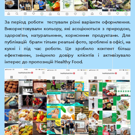
За період роботи тестували різні варіанти оформлення.
Використовували кольору, які асоціюються з природою,
здоров’ям, натуральними, корисними продуктами. Для
публікацій брали тільки реальні фото, зроблені в офісі, на
кухні і під час роботи. Це зробило контент більш
ефективним, зміцнило довіру клієнтів і активізувало
інтерес до пропозицій Healthy Food.