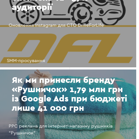
аудиторії
Оновлення Instagram для СТО DriveForLife
SMM-просування
Як ми принесли бренду
«Рушничок» 1,79 млн грн
із Google Ads при бюджеті
лише 41 000 грн
PPC реклама для інтернет-магазину рушників
“Рушничок”