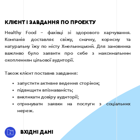
КЛІЄНТ І ЗАВДАННЯ ПО ПРОЕКТУ
Healthy Food – фахівці зі здорового харчування.
Компанія доставляє свіжу, смачну, корисну та
натуральну їжу по місту Хмельницький. Для замовника
важливо було заявити про себе з максимальним
охопленням цільової аудиторії.
Також клієнт поставив завдання:
запустити активне ведення сторінок;
підвищити впізнаваність;
викликати довіру аудиторії;
отримувати заявки на послуги з соціальних
мереж.
ВХІДНІ ДАНІ