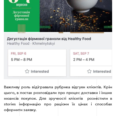
Важливу роль відігравала рубрика відгуки клієнтів. Крім
цього, в постах розповідали про процес доставки і інших
нюансів покупок. Для зручності клієнтів розмістили в
stories інформацію про раціони їх цінах і способах
оформити заявку.