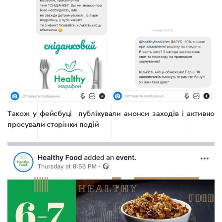
Також у фейсбуці публікували анонси заходів і активно
просували сторінки подій