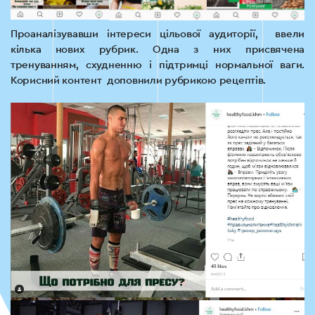
Проаналізувавши інтереси цільової аудиторії, ввели
кілька нових рубрик. Одна з них присвячена
тренуванням, схудненню і підтримці нормальної ваги.
Корисний контент доповнили рубрикою рецептів.