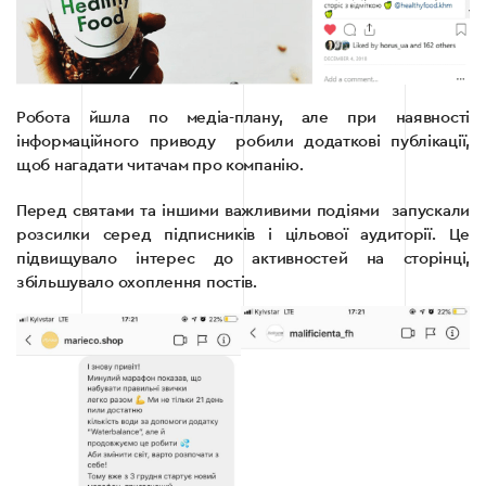
Робота йшла по медіа-плану, але при наявності
інформаційного приводу робили додаткові публікації,
щоб нагадати читачам про компанію.
Перед святами та іншими важливими подіями запускали
розсилки серед підписників і цільової аудиторії. Це
підвищувало інтерес до активностей на сторінці,
збільшувало охоплення постів.