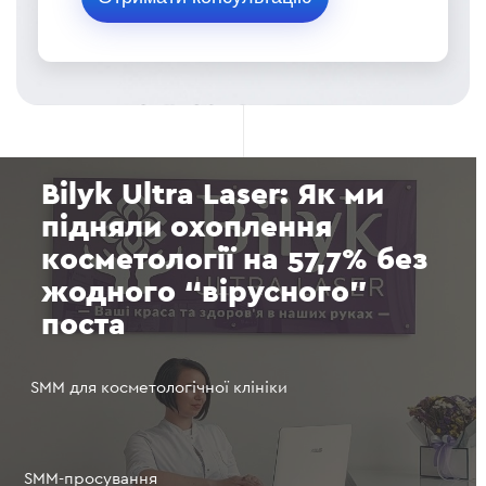
Bilyk Ultra Laser: Як ми
підняли охоплення
косметології на 57,7% без
жодного “вірусного”
поста
SMM для косметологічної клініки
SMM-просування