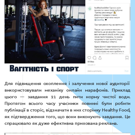
Для підвищення охоплення і залучення нової аудиторії
використовували механіку онлайн марафонів. Приклад
цього — завдання 21 день пити норму чистої води.
Протягом всього часу учасники повинні були робити
публікації в сторіс, відзначати в них сторінку Healthy Food,
як підтвердження того, що вони виконують завдання. Це
спрацювало як дуже ефективна прихована реклама.