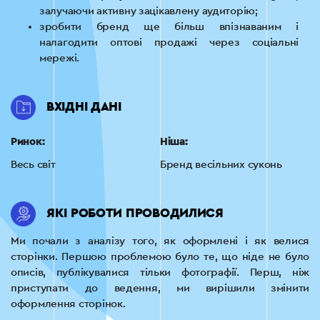
залучаючи активну зацікавлену аудиторію;
зробити бренд ще більш впізнаваним і
налагодити оптові продажі через соціальні
мережі.
ВХІДНІ ДАНІ
Ринок:
Ніша:
Весь світ
Бренд весільних суконь
ЯКІ РОБОТИ ПРОВОДИЛИСЯ
Ми почали з аналізу того, як оформлені і як велися
сторінки. Першою проблемою було те, що ніде не було
описів, публікувалися тільки фотографії. Перш, ніж
приступати до ведення, ми вирішили змінити
оформлення сторінок.