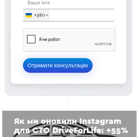
+380
Як ми оновили Instagram
для СТО DriveForLife: +55%