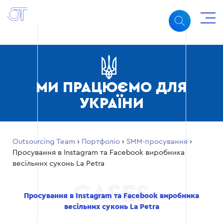
МИ ПРАЦЮЄМО ДЛЯ
УКРАЇНИ
Outsourcing Team
›
Портфоліо
›
SMM-просування
›
Просування в Instagram та Facebook виробника
весільних суконь La Petra
Просування в Instagram та Facebook виробника
весільних суконь La Petra