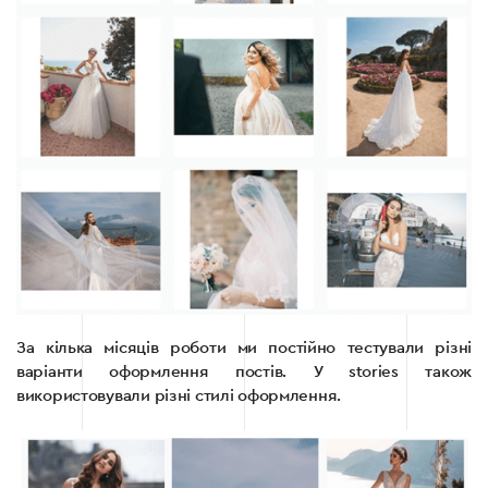
За кілька місяців роботи ми постійно тестували різні
варіанти оформлення постів. У stories також
використовували різні стилі оформлення.