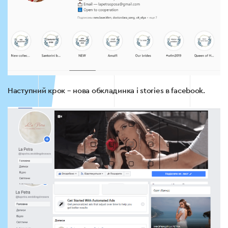
Наступний крок – нова обкладинка і stories в facebook.