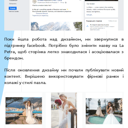
Поки йшла робота над дизайном, ми звернулися в
підтримку facebook. Потрібно було змінити назву на La
Petra, щоб сторінка легко знаходилася і асоціювалася з
брендом.
Після оновлення дизайну ми почали публікувати новий
контент. Вирішено використовувати фірмові рамки і
колажі у стилі пазла.