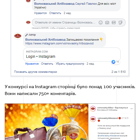
У конкурсі на Instagram сторінці було понад 100 учасників.
Вони написали 750+ коментарів.