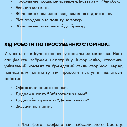
Просування соціальних мереж Інстаграм і Фейсбук.
Якісний контент.
Збільшення кількості зацікавлених підписників.
Ріст продажів та попиту на товар.
Збільшення лояльності до бренду.
ХІД РОБОТИ ПО ПРОСУВАННЮ СТОРІНОК:
У клієнта вже були сторінки у соціальних мережах. Наші
спеціалісти забрали непотрібну інформацію, створили
унікальний контент та брендовий стиль сторінок. Перед
написанням контенту ми провели наступні підготовчі
роботи:
Оформили опис сторінки.
Додали кнопку “Зв’язатися з нами”.
Додали інформацію “Де нас знайти”.
Вказали контакти.
Для фото профілю ми вибрали лого бренду.