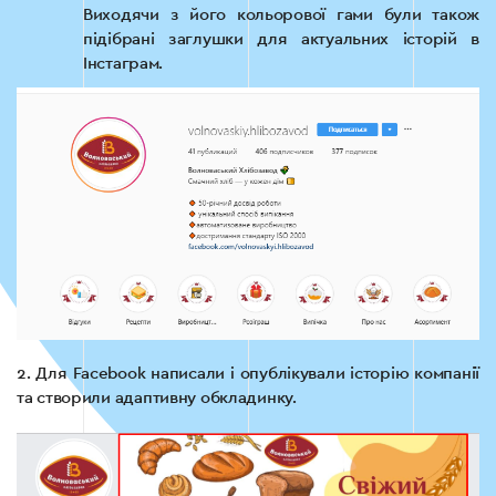
Виходячи з його кольорової гами були також
підібрані заглушки для актуальних історій в
Інстаграм.
2. Для Facebook написали i опублікували історію компанії
та створили адаптивну обкладинку.