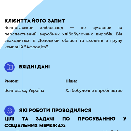
КЛІЄНТ ТА ЙОГО ЗАПИТ
Волноваський хлібозавод — це сучасний та
перспективний виробник хлібобулочних виробів. Він
знаходиться в Донецькій області та входить в групу
компаній “Афродіта”.
ВХІДНІ ДАНІ
Ринок:
Ніша:
Волноваха, Україна
Хлібобулочне виробництво
ЯКІ РОБОТИ ПРОВОДИЛИСЯ
ЦІЛІ ТА ЗАДАЧІ ПО ПРОСУВАННЮ У
СОЦІАЛЬНИХ МЕРЕЖАХ: