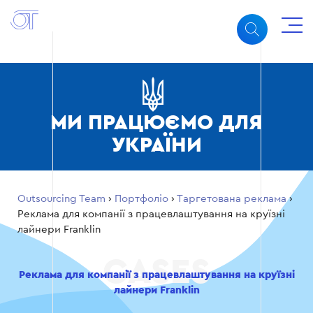
МИ ПРАЦЮЄМО ДЛЯ
УКРАЇНИ
Outsourcing Team
›
Портфоліо
›
Таргетована реклама
›
Реклама для компанії з працевлаштування на круїзні
лайнери Franklin
Реклама для компанії з працевлаштування на круїзні
лайнери Franklin