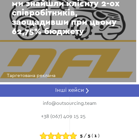
ми знайшли клієнту 2-ох
співробітників,
заощадивши при цьому
62,75% бюджету
Таргетована реклама
Інші кейси
info@outsourcing.team
+38 (067) 409 15 25
5
/
5
(
1
)