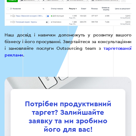
Наш досвід і навички допоможуть у розвитку вашого
бізнесу і його просуванні. Звертайтеся за консультаціями
і замовляйте послуги Outsourcing team з
таргетованої
реклами
.
Потрібен продуктивний
таргет? Залийшайте
заявку та ми зробимо
його для вас!