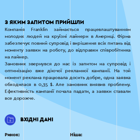
З ЯКИМ ЗАПИТОМ ПРИЙШЛИ
Компанія Franklin займається працевлаштуванням
молодих людей на круїзні лайнери в Америці. Фірма
забезпечує повний супровід і вирішення всіх питань від
моменту заявки на роботу, до відправки співробітника
на лайнер.
Замовник звернувся до нас із запитом на супровід і
оптимізацію вже діючої рекламної кампанії. На той
момент реклама працювала досить добре, одна заявка
обходилася в 0,35 $. Але замовник виявив проблему.
Ефективність кампанії почала падати, а заявки ставали
все дорожче.
ВХІДНІ ДАНІ
Ринок:
Ніша: