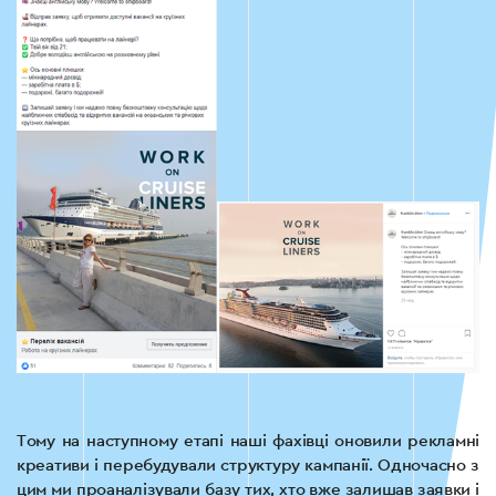
Тому на наступному етапі наші фахівці оновили рекламні
креативи і перебудували структуру кампанії. Одночасно з
цим ми проаналізували базу тих, хто вже залишав заявки і