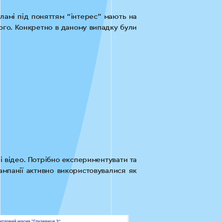
ламі під поняттям “інтерес” мають на
ого. Конкретно в даному випадку були
і відео. Потрібно експериментувати та
ампанії активно використовувалися як