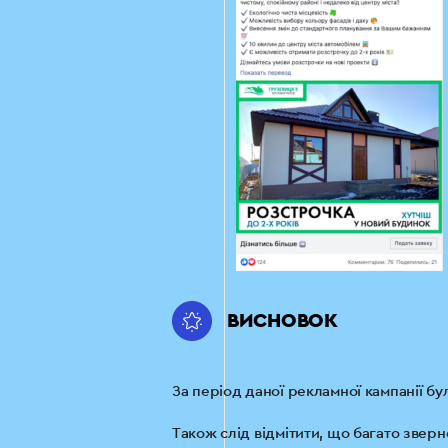
ВИСНОВОК
За період даної рекламної кампанії бу
Також слід відмітити, що багато зверн