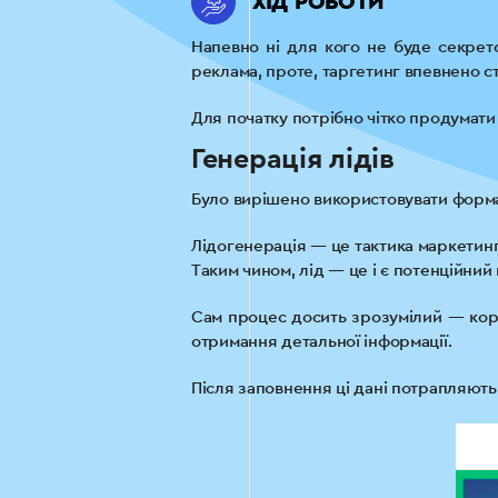
ХІД РОБОТИ
Напевно ні для кого не буде секрет
реклама, проте, таргетинг впевнено с
Для початку потрібно чітко продумати 
Генерація лідів
Було вирішено використовувати формат
Лідогенерація — це тактика маркетинг
Таким чином, лід — це і є потенційний
Сам процес досить зрозумілий — кори
отримання детальної інформації.
Після заповнення ці дані потрапляют