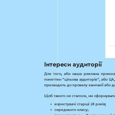
Інтереси аудиторії
Для того, аби наша реклама приноси
поняттям “цільова аудиторія”, або ЦА
призводить до провалу кампанії або 
Щоб такого не сталося, ми сформували
користувачі старші 18 років;
середнього класу;