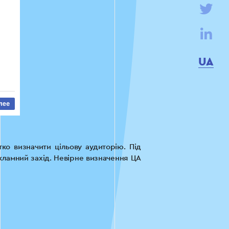
UA
ко визначити цільову аудиторію. Під
екламний захід. Невірне визначення ЦА