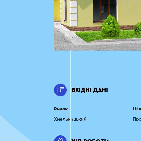
ВХІДНІ ДАНІ
Ринок
Ні
Хмельницький
Про