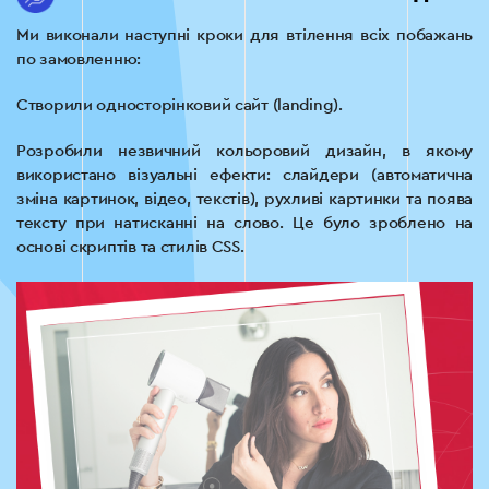
Ми виконали наступні кроки для втілення всіх побажань
по замовленню:
Створили односторінковий сайт (landing).
Розробили незвичний кольоровий дизайн, в якому
використано візуальні ефекти: слайдери (автоматична
зміна картинок, відео, текстів), рухливі картинки та поява
тексту при натисканні на слово. Це було зроблено на
основі скриптів та стилів CSS.