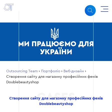
МИ ПРАЦЮЄМО ДЛЯ
УКРАЇНИ
Outsourcing Team
›
Портфоліо
›
Веб-дизайн
›
Створення сайту для магазину професійних фенів
Doublebeautyshop
Створення сайту для магазину професійних фенів
Doublebeautyshop