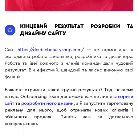
КІНЦЕВИЙ РЕЗУЛЬТАТ РОЗРОБКИ ТА
ДИЗАЙНУ САЙТУ
Сайт
https://doublebeautyshop.com/
— це гармонійна та
злагоджена робота замовника, розробника та дизайнера.
Робота та ідеї кожного з членів команди дали чудовий
результат. Він ефектний, швидкий та якісно виконую свої
функції.
Бажаєте отримати такий крутий результат? Тоді чекаємо
на вас. Outsourcing Team допоможе вам не лише
створити
сайт
та
розробити його дизайн
, а й запустити таргетовану
рекламу для нього, щоб отримати нових клієнтів і
збільшити продажі. Пишіть нам за детальною
консультацією.