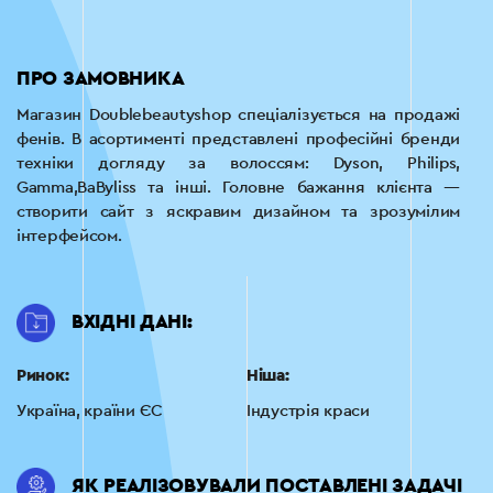
ПРО ЗАМОВНИКА
Магазин Doublebeautyshop спеціалізується на продажі
фенів. В асортименті представлені професійні бренди
техніки догляду за волоссям: Dyson, Philips,
Gamma,BaByliss та інші. Головне бажання клієнта —
створити сайт з яскравим дизайном та зрозумілим
інтерфейсом.
ВХІДНІ ДАНІ:
Ринок:
Ніша:
Україна, країни ЄС
Індустрія краси
ЯК РЕАЛІЗОВУВАЛИ ПОСТАВЛЕНІ ЗАДАЧІ