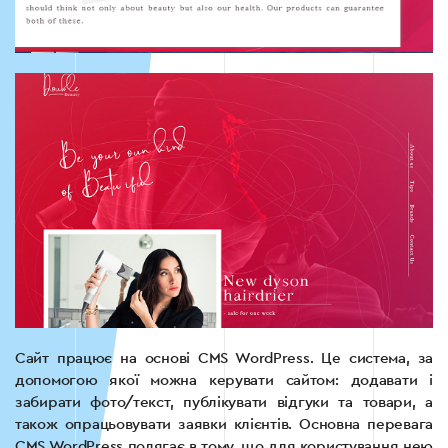
Сайт працює на основі CMS WordPress. Це система, за
допомогою якої можна керувати сайтом: додавати і
забирати фото/текст, публікувати відгуки та товари, а
також опрацьовувати заявки клієнтів. Основна перевага
CMS WordPress полягає в тому, що для користування нею