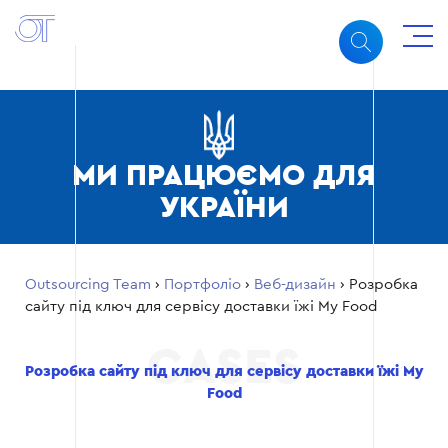
МИ ПРАЦЮЄМО ДЛЯ
УКРАЇНИ
Outsourcing Team
›
Портфоліо
›
Веб-дизайн
›
Розробка
сайту під ключ для сервісу доставки їжі My Food
Розробка сайту під ключ для сервісу доставки їжі My
Food