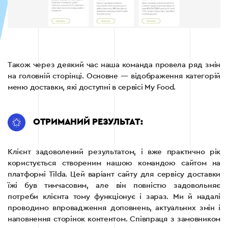
Також через деякий час наша команда провела ряд змін
на головній сторінці. Основне — відображення категорій
меню доставки, які доступні в сервісі My Food.
ОТРИМАНИЙ РЕЗУЛЬТАТ:
Клієнт задоволений результатом, і вже практично рік
користується створеним нашою командою сайтом на
платформі Tilda. Цей варіант сайту для сервісу доставки
їжі був тимчасовим, але він повністю задовольняє
потреби клієнта тому функціонує і зараз. Ми й надалі
проводимо впровадження доповнень, актуальних змін і
наповнення сторінок контентом. Співпраця з замовником