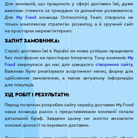
Для компаній, що працюють у сфері доставки їжі, дуже
важливо стежити за трендами та динамічно розвиватися.
Для
My Food
команда Outsourcing Team створила не
тільки комплексну стратегію розвитку, а й зручний сайт
на просторах мережі Інтернет.
ЗАПИТ ЗАМОВНИКА
:
Сервіс доставки їжі в Україні не може успішно працювати
без платформи на просторах Інтернету. Тому компанія
My
Food
звернулася до нас для швидкого
створення сайту
.
Важливо було реалізувати асортимент меню, форму для
здійснення замовлення, а також актуальну інформацію
для покупців.
ХІД РОБІТ І РЕЗУЛЬТАТИ
:
Перед початком розробки сайту сервісу доставки My Food
наша команда разом з представниками компанії склала
детальний бриф. Завдяки цьому ми змогли визначити
основні цінності та переваги доставки.