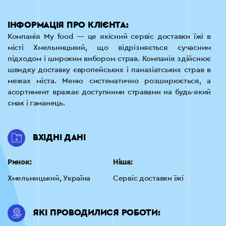
ІНФОРМАЦІЯ ПРО КЛІЄНТА:
Компанія My food — це якісний сервіс доставки їжі в
місті Хмельницький, що відрізняється сучасним
підходом і широким вибором страв. Компанія здійснює
швидку доставку європейських і паназіатських страв в
межах міста. Меню систематично розширюється, а
асортимент вражає доступними стравами на будь-який
смак і гаманець.
ВХІДНІ ДАНІ
Ринок:
Ніша:
Хмельницький, Україна
Сервіс доставки їжі
ЯКІ ПРОВОДИЛИСЯ РОБОТИ: