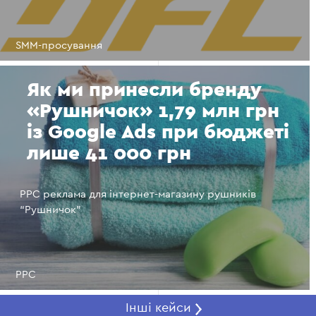
SMM-просування
Як ми принесли бренду
«Рушничок» 1,79 млн грн
із Google Ads при бюджеті
лише 41 000 грн
PPC реклама для інтернет-магазину рушників
“Рушничок”
PPC
Інші кейси