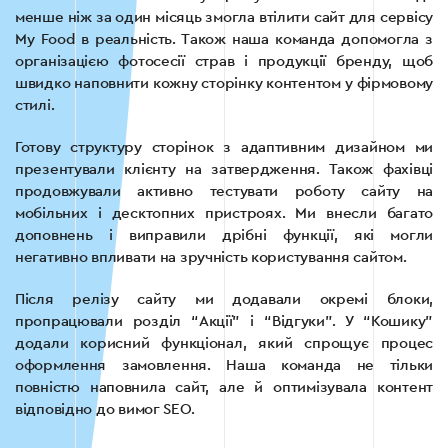
менше ніж за один місяць змогла втілити сайт для сервісу
My Food в реальність. Також наша команда допомогла з
організацією фотосесії страв і продукції бренду, щоб
швидко наповнити кожну сторінку контентом у фірмовому
стилі.
Готову структуру сторінок з адаптивним дизайном ми
презентували клієнту на затвердження. Також фахівці
продовжували активно тестувати роботу сайту на
мобільних і десктопних пристроях. Ми внесли багато
доповнень і виправили дрібні функції, які могли
негативно впливати на зручність користування сайтом.
Після релізу сайту ми додавали окремі блоки,
пропрацювали розділ “Акції” і “Відгуки”. У “Кошику”
додали корисний функціонал, який спрощує процес
оформлення замовлення. Наша команда не тільки
повністю наповнила сайт, але й оптимізувала контент
відповідно до вимог SEO.