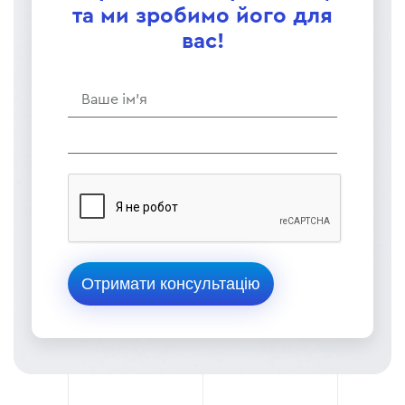
та ми зробимо його для
вас!