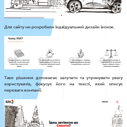
Для сайту ми розробили індвідуальний дизайн іконок.
Таке рішення допомагає залучати та утримувати увагу
користувачів, фокусує його на тексті, який описує
переваги компанії.