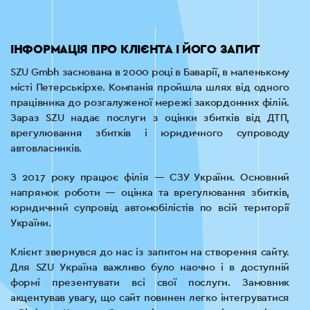
ІНФОРМАЦІЯ ПРО КЛІЄНТА І ЙОГО ЗАПИТ
SZU Gmbh заснована в 2000 році в Баварії, в маленькому
місті Петерськірхе. Компанія пройшла шлях від одного
працівника до розгалуженої мережі закордонних філій.
Зараз SZU надає послуги з оцінки збитків від ДТП,
врегулювання збитків і юридичного супроводу
автовласників.
З 2017 року працює філія — ​​СЗУ України. Основний
напрямок роботи — оцінка та врегулювання збитків,
юридичний супровід автомобілістів по всій території
України.
Клієнт звернувся до нас із запитом на створення сайту.
Для SZU Україна важливо було наочно і в доступній
формі презентувати всі свої послуги. Замовник
акцентував увагу, що сайт повинен легко інтегруватися