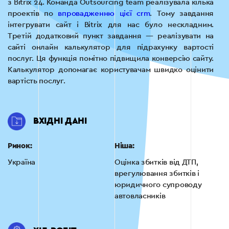
з Bitrix 24. Команда Outsourcing team реалізувала кілька
проектів по
впровадженню цієї crm
. Тому завдання
інтегрувати сайт і Bitrix для нас було нескладним.
Третій додатковий пункт завдання — реалізувати на
сайті онлайн калькулятор для підрахунку вартості
послуг. Ця функція помітно підвищила конверсію сайту.
Калькулятор допомагає користувачам швидко оцінити
вартість послуг.
ВХІДНІ ДАНІ
Ринок:
Ніша:
Україна
Оцінка збитків від ДТП,
врегулювання збитків і
юридичного супроводу
автовласників