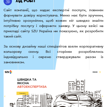
ХІД РОБІТ
Сайт компанії, що надає експертні послуги, повинен
формувати довіру користувача. Меню має бути зручним,
інтуїтивно зрозумілим, щоб кожен міг швидко знайти
потрібну послугу і оформити заявку. У цьому кейсі на
прикладі сайту SZU Україна ми показуємо, як розробити
такий сайт.
За основу дизайну наші спеціалітов взяли корпоративну
кольорову схему. Всі сторінки розроблялись
індивідуально і окремо стверджували разом із
замовником.