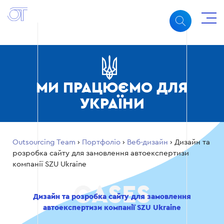
МИ ПРАЦЮЄМО ДЛЯ
УКРАЇНИ
Outsourcing Team
›
Портфоліо
›
Веб-дизайн
›
Дизайн та
розробка сайту для замовлення автоекспертизи
компанії SZU Ukraine
Дизайн та розробка сайту для замовлення
автоекспертизи компанії SZU Ukraine