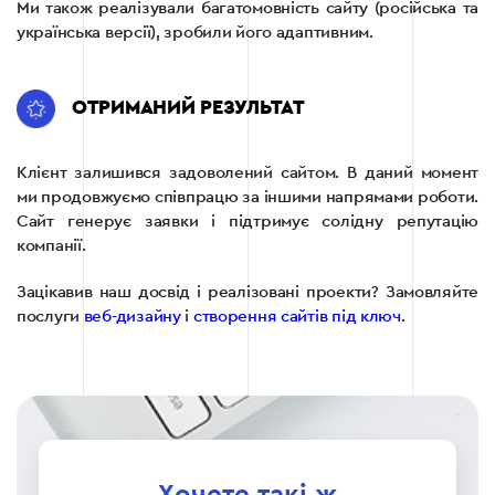
Ми також реалізували багатомовність сайту (російська та
українська версії), зробили його адаптивним.
ОТРИМАНИЙ РЕЗУЛЬТАТ
Клієнт залишився задоволений сайтом. В даний момент
ми продовжуємо співпрацю за іншими напрямами роботи.
Сайт генерує заявки і підтримує солідну репутацію
компанії.
Зацікавив наш досвід і реалізовані проекти? Замовляйте
послуги
веб-дизайну
і
створення сайтів під ключ
.