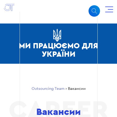
МИ ПРАЦЮЄМО ДЛЯ
УКРАЇНИ
Outsourcing Team
›
Вакансии
Вакансии