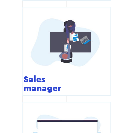
Sales
manager