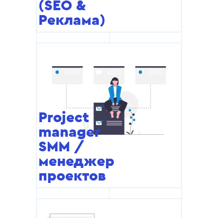
(SEO &
Реклама)
Project
manager
SMM /
менеджер
проектов