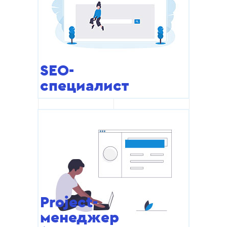
SEO-
специалист
Project-
менеджер