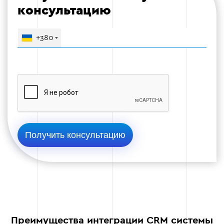
консультацию
интеграции. Это помогает минимизировать
риски и обеспечить бесперебойную работу
системы.
+380
Тестирование всех интегрированных
функций на тестовых данных.
Выявление и устранение возможных
ошибок в работе системы.
Проверка корректности отображения
данных и взаимодействия между
платформами.
Этап 4
Преимущества интеграции CRM системы