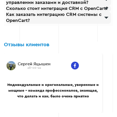
управлении заказами и доставкой?
Сколько стоит интеграция CRM с OpenCart?
Как заказать интеграцию CRM системы с
OpenCart?
Отзывы клиентов
Сергей Яцышен
28-06-22
Индивидуальные и оригинальные, уверенные и
мощные – команда профессионалов, знающая,
что делать и как. было очень приятно
сотрудничать вместе, многому сам научился.
Всем рекомендую.