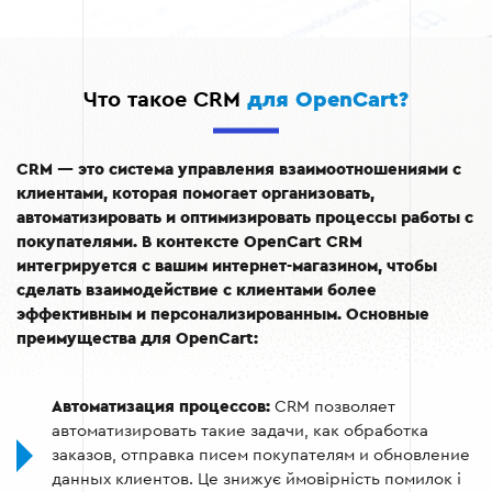
Что такое CRM
для OpenCart?
CRM — это система управления взаимоотношениями с
клиентами, которая помогает организовать,
автоматизировать и оптимизировать процессы работы с
покупателями. В контексте OpenCart CRM
интегрируется с вашим интернет-магазином, чтобы
сделать взаимодействие с клиентами более
эффективным и персонализированным. Основные
преимущества для OpenCart:
Автоматизация процессов:
CRM позволяет
автоматизировать такие задачи, как обработка
заказов, отправка писем покупателям и обновление
данных клиентов. Це знижує ймовірність помилок і