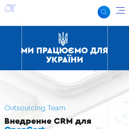
МИ ПРАЦЮЄМО ДЛЯ
УКРАЇНИ
Outsourcing Team
Внедрение CRM для