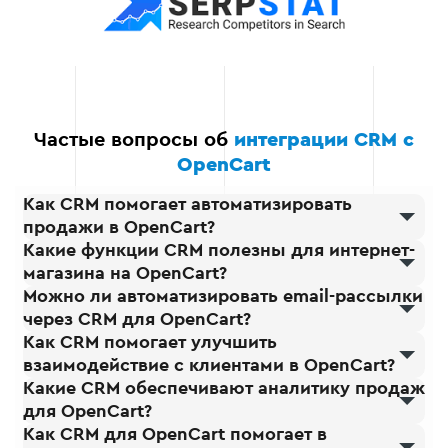
усовершенствовать ваши
внутренние процессы,
обеспечивая лучшую
автоматизацию, анализ и
эффективность работы с
клиентами.
Частые вопросы об
интеграции CRM с
OpenCart
Как CRM помогает автоматизировать
продажи в OpenCart?
Какие функции CRM полезны для интернет-
магазина на OpenCart?
Можно ли автоматизировать email-рассылки
через CRM для OpenCart?
Как CRM помогает улучшить
взаимодействие с клиентами в OpenCart?
Какие CRM обеспечивают аналитику продаж
для OpenCart?
Как CRM для OpenCart помогает в