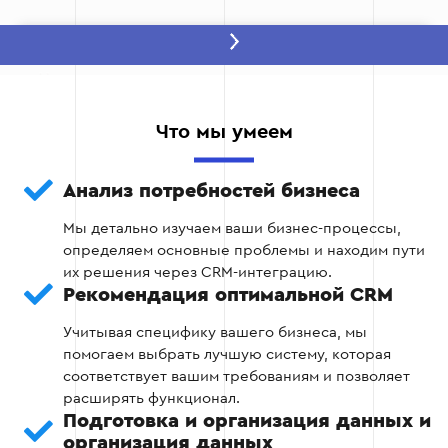
Этап 2: Подключение и настройка
базовых функций CRM
После завершения анализа происходит
Что мы умеем
настройка основных функций CRM, таких как
синхронизация данных о клиентах, заказах и
других важных данных с OpenCart. Это
Анализ потребностей бизнеса
позволит обеспечить корректную работу
системы на базовом уровне.
Мы детально изучаем ваши бизнес-процессы,
определяем основные проблемы и находим пути
их решения через CRM-интеграцию.
Подключение CRM к платформе OpenCart.
Рекомендация оптимальной CRM
Настройка синхронизации клиентских
Учитывая специфику вашего бизнеса, мы
данных и заказов.
помогаем выбрать лучшую систему, которая
соответствует вашим требованиям и позволяет
Тестирование основных функций на
расширять функционал.
тестовых данных.
Подготовка и организация данных и
организация данных