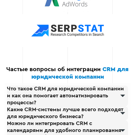
данных
Соблюдаем все
требования
безопасности, чтобы
защитить ваши данные от
утечки и
несанкционированного
доступа.
Частые вопросы об интеграции
CRM для
юридической компании
Что такое CRM для юридической компании
и как она помогает автоматизировать
процессы?
Какие CRM-системы лучше всего подходят
для юридического бизнеса?
Можно ли интегрировать CRM с
календарями для удобного планирования