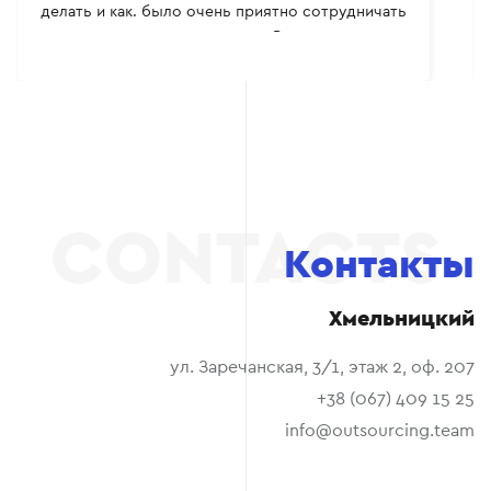
делать и как. было очень приятно сотрудничать
вместе, многому сам научился. Всем рекомендую.
Контакты
Хмельницкий
ул. Заречанская, 3/1, этаж 2, оф. 207
+38 (067) 409 15 25
info@outsourcing.team