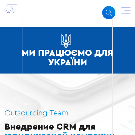
МИ ПРАЦЮЄМО ДЛЯ
УКРАЇНИ
Outsourcing Team
Внедрение CRM для