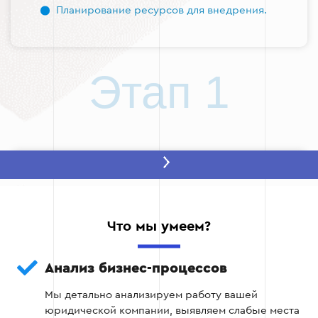
Планирование ресурсов для внедрения.
Этап 1
Этап 2 — Подключение и настройка
CRM
После анализа происходит подключение CRM
Что мы умеем?
системы для юристов к внутренним сервисам
компании и настройка базовых функций.
Анализ бизнес-процессов
Интеграция CRM с электронной почтой,
Мы детально анализируем работу вашей
календарями и документами.
юридической компании, выявляем слабые места