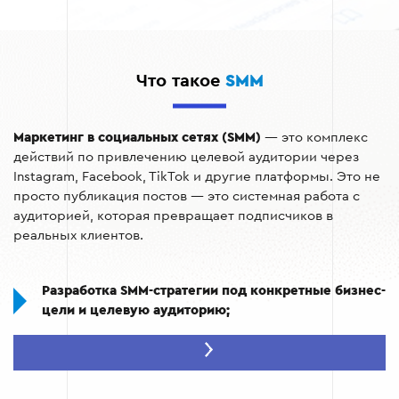
Что такое
SMM
Маркетинг в социальных сетях (SMM)
— это комплекс
действий по привлечению целевой аудитории через
Instagram, Facebook, TikTok и другие платформы. Это не
просто публикация постов — это системная работа с
аудиторией, которая превращает подписчиков в
реальных клиентов.
Разработка SMM-стратегии под конкретные бизнес-
цели и целевую аудиторию;
Создание контента: тексты, визуал, Reels, Stories
— всё в едином стиле бренда;
Настройка таргетированной рекламы с точным