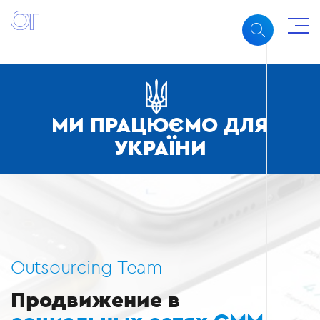
МИ ПРАЦЮЄМО ДЛЯ
УКРАЇНИ
Outsourcing Team
Продвижение в