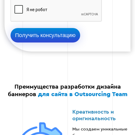
различных устройствах, браузерах и
платформах.
Тестирование интерактивности и
функциональности.
Внесение корректировок при
необходимости.
Размещение баннера на сайте или других
платформах.
Преимущества разработки дизайна
баннеров
для сайта в Outsourcing Team
Этап 4
Креативность и
оригинальность
Мы создаем уникальные