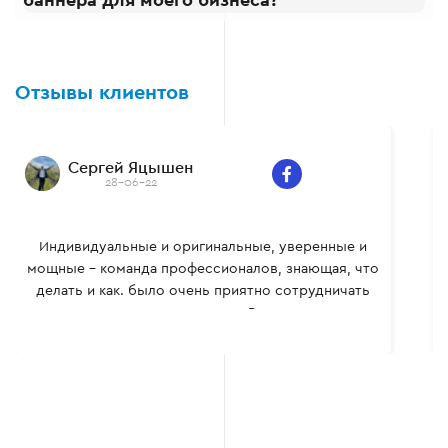
баннера для моего бизнеса?
Отзывы клиентов
Сергей Яцышен
28-06-22
Индивидуальные и оригинальные, уверенные и
мощные – команда профессионалов, знающая, что
делать и как. было очень приятно сотрудничать
вместе, многому сам научился. Всем рекомендую.