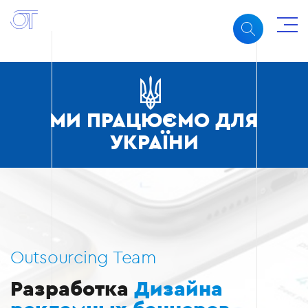
МИ ПРАЦЮЄМО ДЛЯ
УКРАЇНИ
Outsourcing Team
Разработка
Дизайна