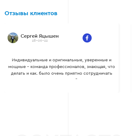
Отзывы клиентов
Сергей Яцышен
28-06-22
Индивидуальные и оригинальные, уверенные и
мощные – команда профессионалов, знающая, что
делать и как. было очень приятно сотрудничать
вместе, многому сам научился. Всем рекомендую.