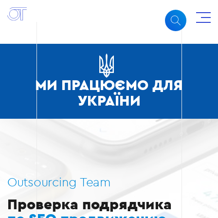
МИ ПРАЦЮЄМО ДЛЯ
УКРАЇНИ
Outsourcing Team
Проверка подрядчика