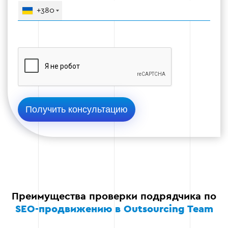
+380
Работа с крупными проектами - опыт в
сложных нишах и конкурентных сферах.
Участие в SEO-конференциях и обучении -
развивается ли подрядчик
профессионально
Этап 5
Этап 6: Тестовое задание или аудит
Преимущества проверки подрядчика по
сайта
SEO-продвижению в Outsourcing Team
Перед началом сотрудничества можно заказать