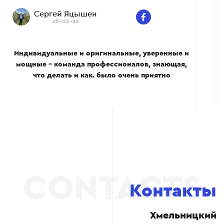
Сергей Яцышен
28-06-22
Индивидуальные и оригинальные, уверенные и
мощные – команда профессионалов, знающая,
что делать и как. было очень приятно
сотрудничать вместе, многому сам научился.
Всем рекомендую.
Контакты
Хмельницкий