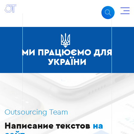
МИ ПРАЦЮЄМО ДЛЯ
УКРАЇНИ
Outsourcing Team
Написание текстов
на