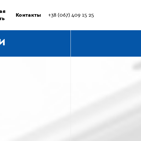
ая
Контакты
+38 (067) 409 15 25
ть
И