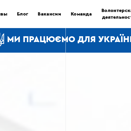
Волонтерск
ывы
Блог
Вакансии
Команда
деятельнос
МИ ПРАЦЮЄМО ДЛЯ УКРАЇН