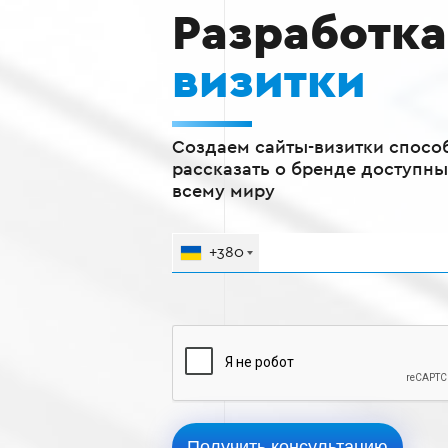
Разработк
визитки
Создаем сайты-визитки спосо
рассказать о бренде доступн
всему миру
+380