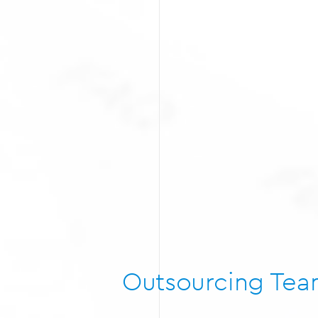
Outsourcing Te