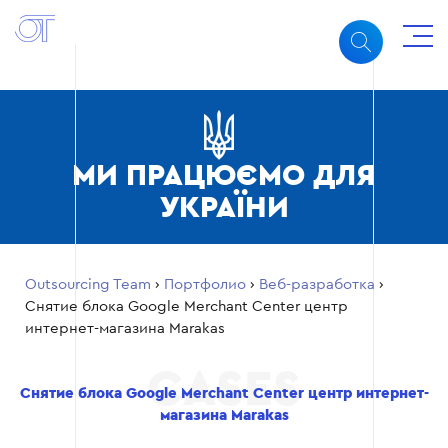
МИ ПРАЦЮЄМО ДЛЯ
УКРАЇНИ
Outsourcing Team
›
Портфолио
›
Веб-разработка
›
Снятие блока Google Merchant Center центр
интернет-магазина Marakas
Снятие блока Google Merchant Center центр интернет-
магазина Marakas