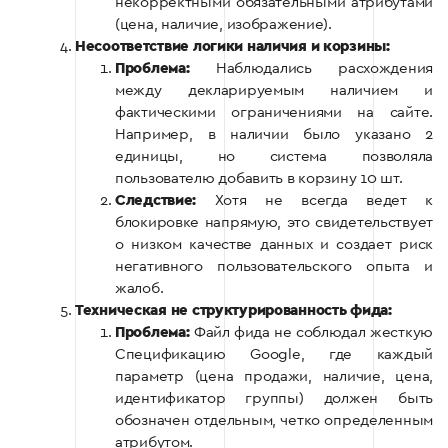
некорректными обязательными атрибутами
(цена, наличие, изображение).
Несоответствие логики наличия и корзины:
Проблема:
Наблюдались расхождения
между декларируемым наличием и
фактическими ограничениями на сайте.
Например, в наличии было указано 2
единицы, но система позволяла
пользователю добавить в корзину 10 шт.
Следствие:
Хотя не всегда ведет к
блокировке напрямую, это свидетельствует
о низком качестве данных и создает риск
негативного пользовательского опыта и
жалоб.
Техническая не структурированность фида:
Проблема:
Файл фида не соблюдал жесткую
Спецификацию Google, где каждый
параметр (цена продажи, наличие, цена,
идентификатор группы) должен быть
обозначен отдельным, четко определенным
атрибутом.