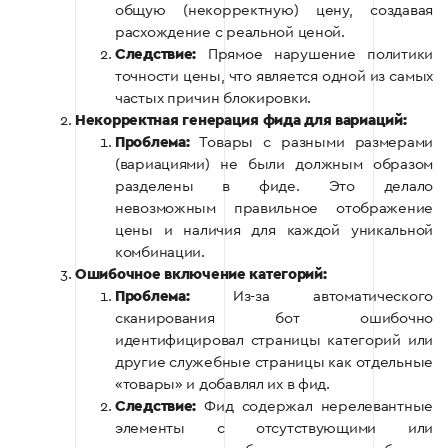
общую (некорректную) цену, создавая
расхождение с реальной ценой.
Следствие:
Прямое нарушение политики
точности цены, что является одной из самых
частых причин блокировки.
Некорректная генерация фида для вариаций:
Проблема:
Товары с разными размерами
(вариациями) не были должным образом
разделены в фиде. Это делало
невозможным правильное отображение
цены и наличия для каждой уникальной
комбинации.
Ошибочное включение категорий:
Проблема:
Из-за автоматического
сканирования бот ошибочно
идентифицировал страницы категорий или
другие служебные страницы как отдельные
«товары» и добавлял их в фид.
Следствие:
Фид содержал нерелевантные
элементы с отсутствующими или