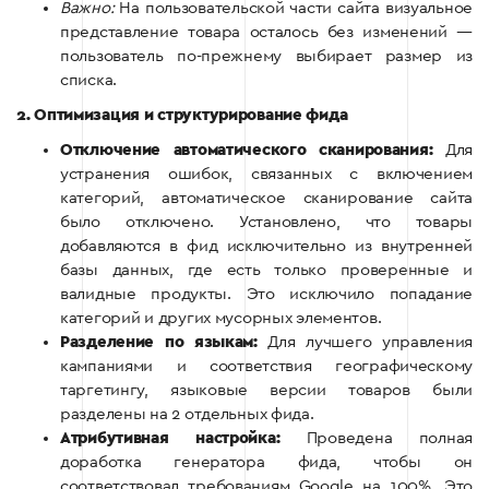
Важно:
На пользовательской части сайта визуальное
представление товара осталось без изменений —
пользователь по-прежнему выбирает размер из
списка.
2. Оптимизация и структурирование фида
Отключение автоматического сканирования:
Для
устранения ошибок, связанных с включением
категорий, автоматическое сканирование сайта
было отключено. Установлено, что товары
добавляются в фид исключительно из внутренней
базы данных, где есть только проверенные и
валидные продукты. Это исключило попадание
категорий и других мусорных элементов.
Разделение по языкам:
Для лучшего управления
кампаниями и соответствия географическому
таргетингу, языковые версии товаров были
разделены на 2 отдельных фида.
Атрибутивная настройка:
Проведена полная
доработка генератора фида, чтобы он
соответствовал требованиям Google на 100%. Это