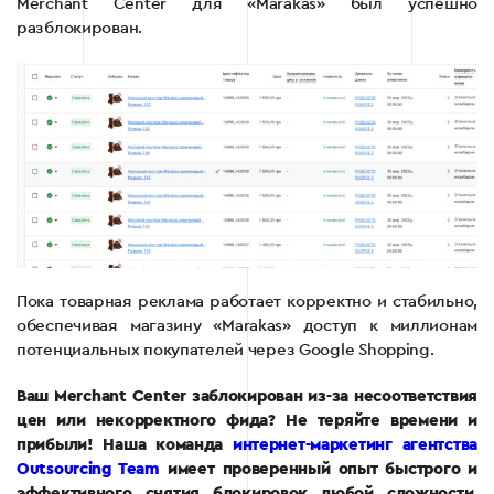
Merchant Center для «Marakas» был успешно
разблокирован.
Пока товарная реклама работает корректно и стабильно,
обеспечивая магазину «Marakas» доступ к миллионам
потенциальных покупателей через Google Shopping.
Ваш Merchant Center заблокирован из-за несоответствия
цен или некорректного фида? Не теряйте времени и
прибыли! Наша команда
интернет-маркетинг агентства
Outsourcing Team
имеет проверенный опыт быстрого и
эффективного снятия блокировок любой сложности.