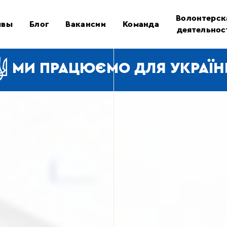
Волонтерск
ывы
Блог
Вакансии
Команда
деятельнос
МИ ПРАЦЮЄМО ДЛЯ УКРАЇН