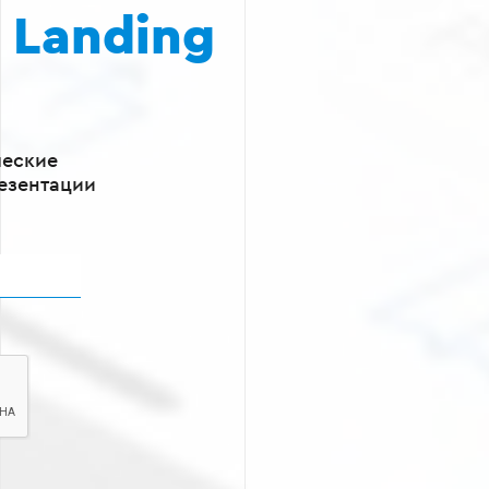
а
Landing
ческие
езентации