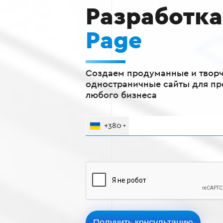
Разработк
Page
Создаем продуманные и твор
одностраничные сайты для пр
любого бизнеса
+380