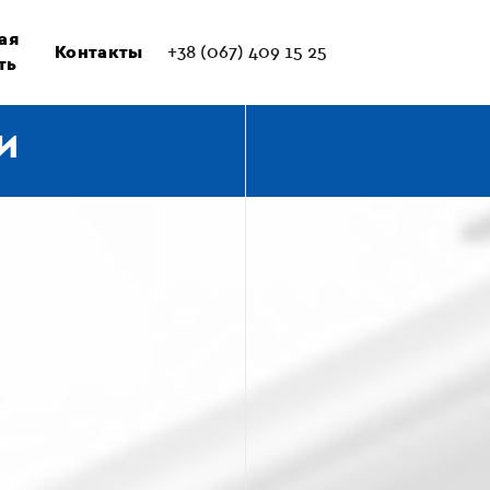
ая
Контакты
+38 (067) 409 15 25
ть
И