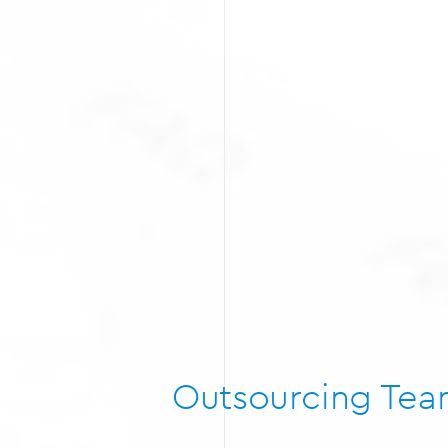
Outsourcing Te