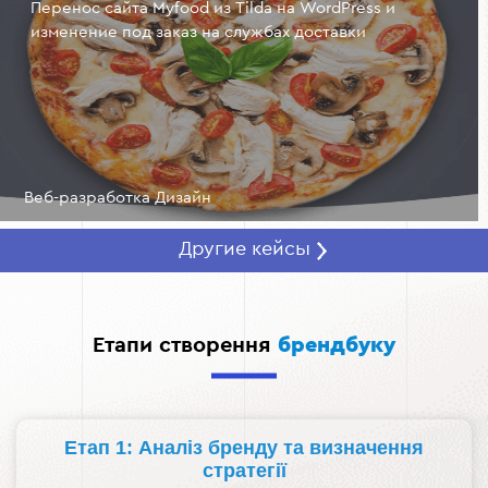
Перенос сайта Myfood из Tilda на WordPress и
изменение под заказ на службах доставки
Веб-разработка Дизайн
Другие кейсы
Етапи створення
брендбуку
Етап 1: Аналіз бренду та визначення
стратегії