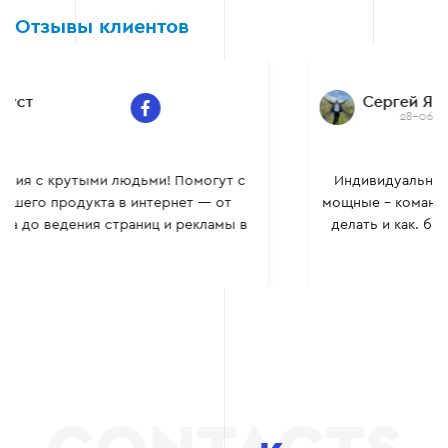
Отзывы клиентов
Сергей Яцышен
28-06-22
Индивидуальные и оригинальные, уверенные и
мощные – команда профессионалов, знающая, что
делать и как. было очень приятно сотрудничать
вместе, многому сам научился. Всем рекомендую.