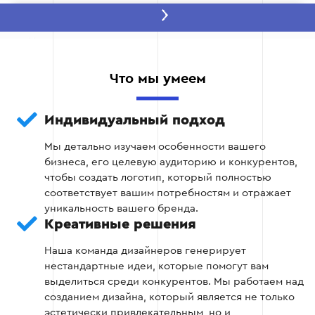
Этап 2: Разработка эскизов
Создаем несколько вариантов эскизов
логотипа.
Что мы умеем
Обсуждаем с вами идеи и вносим
Индивидуальный подход
коррективы.
Мы детально изучаем особенности вашего
Выбираем наиболее удачную концепцию
бизнеса, его целевую аудиторию и конкурентов,
для дальнейшей работы.
чтобы создать логотип, который полностью
соответствует вашим потребностям и отражает
уникальность вашего бренда.
Креативные решения
Этап 2
Наша команда дизайнеров генерирует
нестандартные идеи, которые помогут вам
выделиться среди конкурентов. Мы работаем над
созданием дизайна, который является не только
эстетически привлекательным, но и