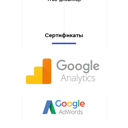
шаблонные решения.
Каждый логотип
разрабатывается под
конкретный бизнес. Мы
учитываем вашу сферу
Сертификаты
деятельности,
конкурентную среду,
ценности компании и
пожелания команды.