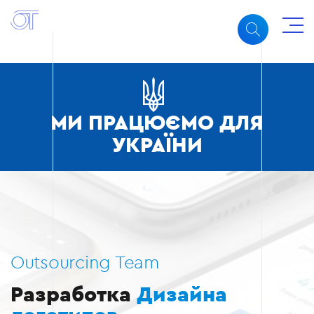
МИ ПРАЦЮЄМО ДЛЯ
УКРАЇНИ
Outsourcing Team
Разработка
Дизайна