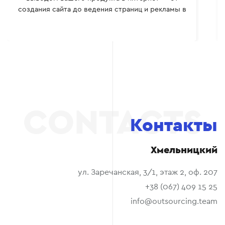
делать и как. было очень приятно сотрудничать
вместе, многому сам научился. Всем рекомендую.
Контакты
Хмельницкий
ул. Заречанская, 3/1, этаж 2, оф. 207
+38 (067) 409 15 25
info@outsourcing.team