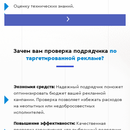
Оценку технических знаний.
Анализ кейсов
Проверку реальных отзывов клиентов.
Тестирование стратегий на практике.
Зачем вам проверка подрядчика
по
таргетированной рекламе?
Экономия средств:
Надежный подрядчик поможет
оптимизировать бюджет вашей рекламной
кампании. Проверка позволяет избежать расходов
на неопытных или недобросовестных
исполнителей.
Повышение эффективности:
Качественная
проверка гарантирует, что выбранный подрядчик