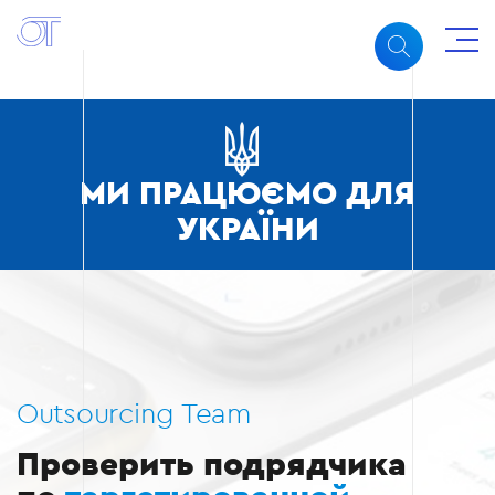
МИ ПРАЦЮЄМО ДЛЯ
УКРАЇНИ
Outsourcing Team
Проверить подрядчика