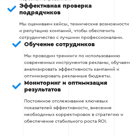
Эффективная проверка
Оптимизация бюджета. Проверка подходов
подрядчиков
к управлению рекламным бюджетом для
достижения максимального результата.
Мы оцениваем кейсы, технические возможности
и репутацию компаний, чтобы обеспечить
сотрудничество с лучшими профессионалами.
Обучение сотрудников
Этап 2
Мы проводим тренинги по использованию
современных инструментов рекламы, обучаем
анализировать эффективность кампаний и
оптимизировать рекламные бюджеты.
Мониторинг и оптимизация
Этап 3: Проверка кейсов
результатов
Оцените реальные результаты работы
Постоянное отслеживание ключевых
подрядчика. Обратите внимание на:
показателей эффективности, внесение
необходимых корректировок в стратегию и
обеспечение стабильного роста ROI.
Анализ примеров выполненных проектов.
Насколько достигнутые результаты