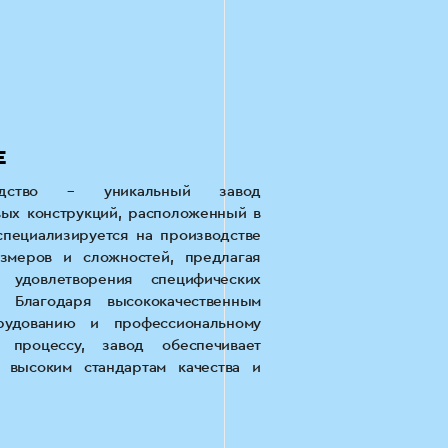
Е
дство – уникальный завод
ых конструкций, расположенный в
специализируется на производстве
змеров и сложностей, предлагая
удовлетворения специфических
. Благодаря высококачественным
рудованию и профессиональному
 процессу, завод обеспечивает
высоким стандартам качества и