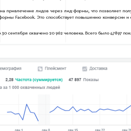
на привлечение лидов через лид-формы, что позволяет пол
формы Facebook. Это способствует повышению конверсии и 
по 30 сентября охвачено 20 962 человека. Всего было 47897 п