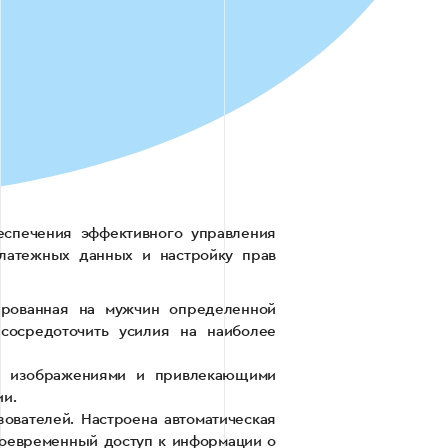
еспечения эффективного управления
латежных данных и настройку прав
ированная на мужчин определенной
сосредоточить усилия на наиболее
ми изображениями и привлекающими
ии.
ователей. Настроена автоматическая
своевременный доступ к информации о