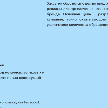
Заказчик обратился с целью внед
рекламы для привлечения новых к
бренда. Основная цель – разра
кампании, точно охватывающие 
увеличению количества обращений
ша:
од металлопластиковых и
миниевых конструкций
ого аккаунта Facebook.
и.