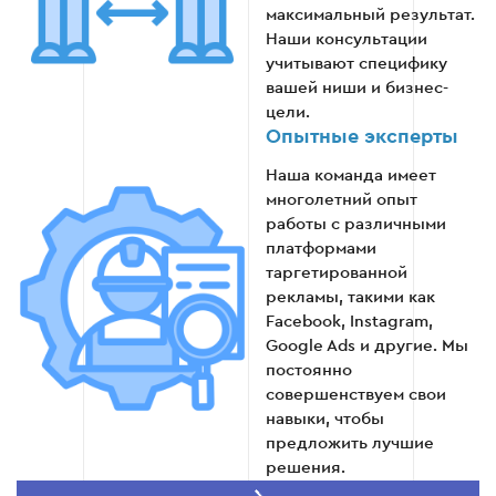
максимальный результат.
рекомендации для дальнейшей работы.
Наши консультации
учитывают специфику
Формирование отчетов о достигнутых
вашей ниши и бизнес-
результатах
цели.
Опытные эксперты
Предоставление рекомендаций для
Наша команда имеет
долгосрочной стратегии
многолетний опыт
работы с различными
платформами
таргетированной
Этап 5
рекламы, такими как
Facebook, Instagram,
Google Ads и другие. Мы
постоянно
совершенствуем свои
навыки, чтобы
предложить лучшие
решения.
Эффективность