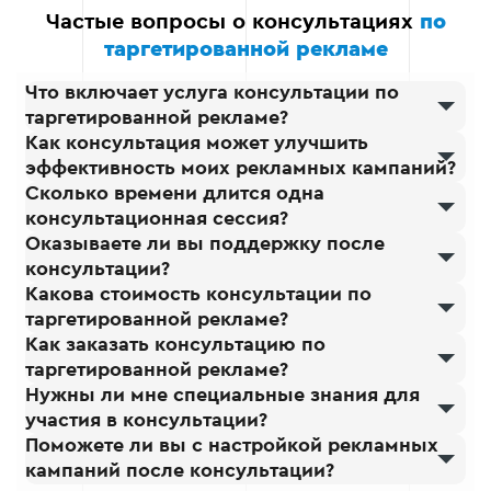
результат. Благодаря
Частые вопросы о консультациях
по
четко отлаженным
таргетированной рекламе
процессам, вы получите
анализ без задержек.
Что включает услуга консультации по
таргетированной рекламе?
Как консультация может улучшить
эффективность моих рекламных кампаний?
Сколько времени длится одна
консультационная сессия?
Оказываете ли вы поддержку после
консультации?
Какова стоимость консультации по
таргетированной рекламе?
Как заказать консультацию по
таргетированной рекламе?
Нужны ли мне специальные знания для
участия в консультации?
Поможете ли вы с настройкой рекламных
кампаний после консультации?