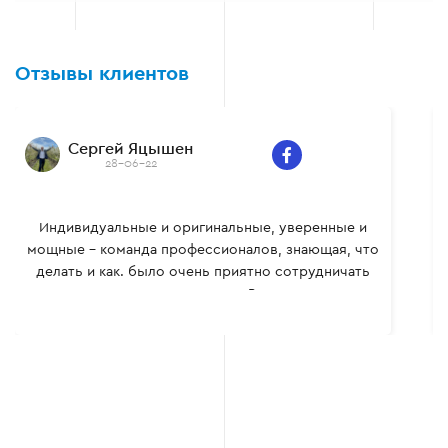
Отзывы клиентов
Сергей Яцышен
28-06-22
Индивидуальные и оригинальные, уверенные и
мощные – команда профессионалов, знающая, что
делать и как. было очень приятно сотрудничать
вместе, многому сам научился. Всем рекомендую.