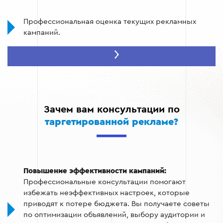
Профессиональная оценка текущих рекламных
кампаний.
Разработка персонализированной стратегии для
вашего бизнеса.
Настройка эффективного таргетинга для
достижения нужной аудитории.
Зачем вам консультации по
Оптимизация бюджета и уменьшение расходов.
таргетированной рекламе?
Постоянный мониторинг и внесение корректив для
улучшения результатов.
Повышение эффективности кампаний:
Профессиональные консультации помогают
избежать неэффективных настроек, которые
приводят к потере бюджета. Вы получаете советы
по оптимизации объявлений, выбору аудитории и