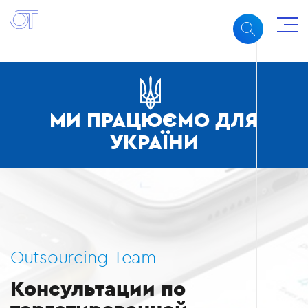
МИ ПРАЦЮЄМО ДЛЯ
УКРАЇНИ
Outsourcing Team
Консультации по