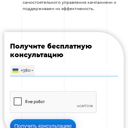
конверсий.
самостоятельного управления кампаниями и
поддерживаем их эффективность.
Настройка таргетирования по интересам,
демографии и географии.
Тестовый запуск кампаний.
Получите бесплатную
консультацию
Этап 3
+380
Этап 4: Оптимизация и анализ
После запуска кампании специалисты
анализируют ее результаты и вносят
необходимые коррективы для повышения
эффективности.