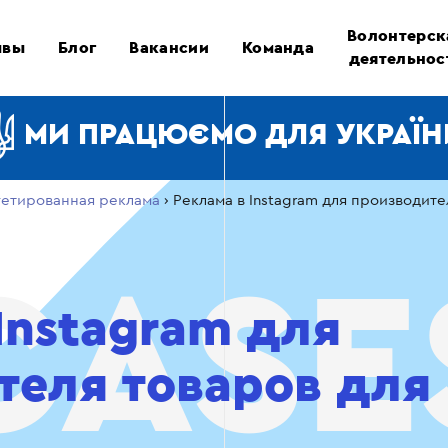
Волонтерск
ывы
Блог
Вакансии
Команда
деятельнос
МИ ПРАЦЮЄМО ДЛЯ УКРАЇН
гетированная реклама
›
Реклама в Instagram для производит
Instagram для
теля товаров для