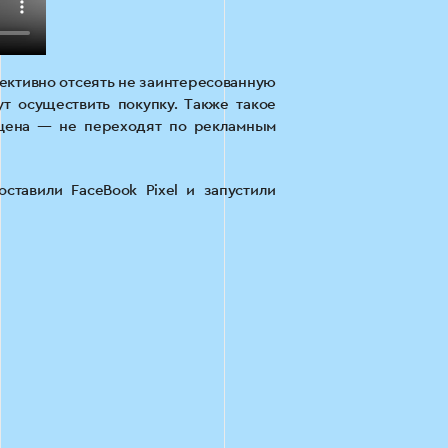
фективно отсеять не заинтересованную
т осуществить покупку. Также такое
 цена — не переходят по рекламным
ставили FaceBook Pixel и запустили