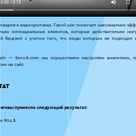
оваров в видеороликах. Такой шаг помогает максимально эф
олько потенциальных клиентов, которые действительно могу
й бюджет с учетом того, что люди которым не подходит
йт — boro-k.com мы осуществили настройки аналитики, по
ии на сайт.
ТАТ
ативы принесли следующий результат:
и 804 $.