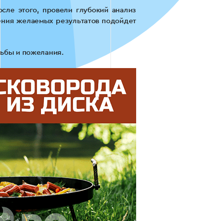
ле этого, провели глубокий анализ
ения желаемых результатов подойдет
сьбы и пожелания.