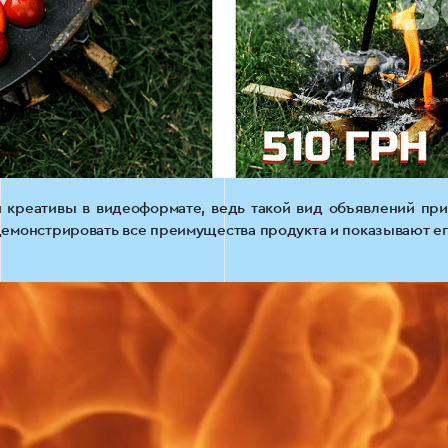
 креативы в видеоформате, ведь такой вид объявлений прин
емонстрировать все преимущества продукта и показывают ег