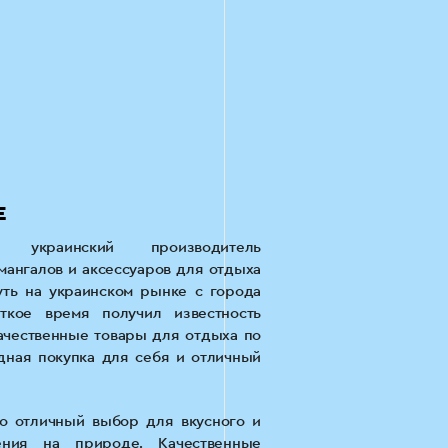
Е
украинский производитель
мангалов и аксессуаров для отдыха
уть на украинском рынке с города
ткое время получил известность
ачественные товары для отдыха по
дная покупка для себя и отличный
 отличный выбор для вкусного и
ения на природе. Качественные