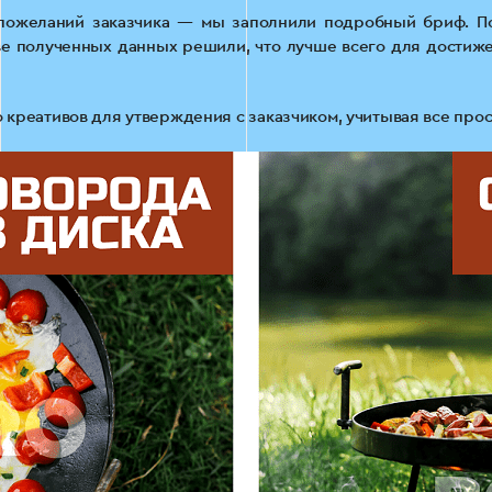
пожеланий заказчика — мы заполнили подробный бриф. Пос
ове полученных данных решили, что лучше всего для достиж
 креативов для утверждения с заказчиком, учитывая все про