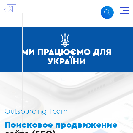
МИ ПРАЦЮЄМО ДЛЯ
УКРАЇНИ
Outsourcing Team
Поисковое продвижение