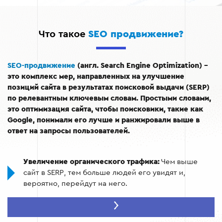
Что такое
SEO продвижение?
SEO-продвижение
(англ. Search Engine Optimization) –
это комплекс мер, направленных на улучшение
позиций сайта в результатах поисковой выдачи (SERP)
по релевантным ключевым словам. Простыми словами,
это оптимизация сайта, чтобы поисковики, такие как
Google, понимали его лучше и ранжировали выше в
ответ на запросы пользователей.
Увеличение органического трафика:
Чем выше
сайт в SERP, тем больше людей его увидят и,
вероятно, перейдут на него.
Повышение конверсии:
Органический трафик, как
правило, более целенаправленный, чем платный,