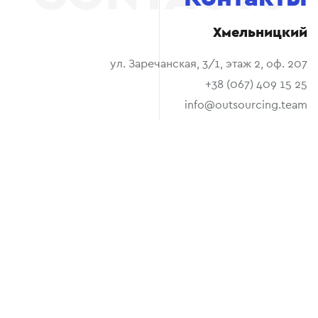
Хмельницкий
ул. Заречанская, 3/1, этаж 2, оф. 207
+38 (067) 409 15 25
info@outsourcing.team
Остались вопросы? Мы вам поможем
+380