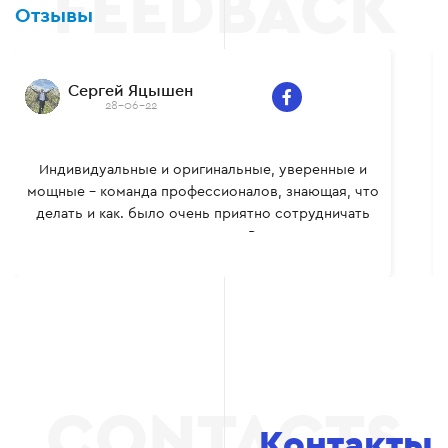
Отзывы
Сергей Яцышен
28-06-22
Индивидуальные и оригинальные, уверенные и
мощные – команда профессионалов, знающая, что
делать и как. было очень приятно сотрудничать
вместе, многому сам научился. Всем рекомендую.
Контакты