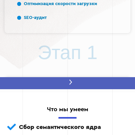
Оптимизация скорости загрузки
SEO-аудит
Этап 1
Этап 2 — Настроим системы
аналитики
Интегрируем Google Analytics и другие
Что мы умеем
инструменты для отслеживания трафика,
конверсий и поведения пользователей на
сайте.
Сбор семантического ядра