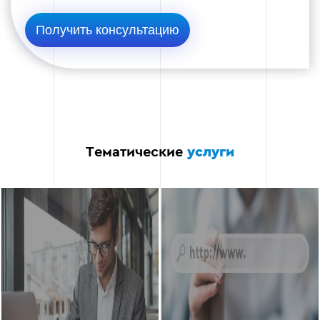
Выполним внешнюю оптимизацию путем
создания качественных обратных ссылок для
повышения авторитетности сайта в глазах
поисковых систем.
Внешняя оптимизация
Поиск партнеров и платформ
Тематические
услуги
Мониторинг и анализ
Этап 5