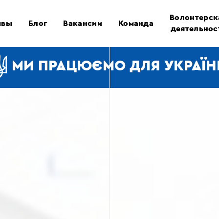
Волонтерск
ывы
Блог
Вакансии
Команда
деятельнос
МИ ПРАЦЮЄМО ДЛЯ УКРАЇН