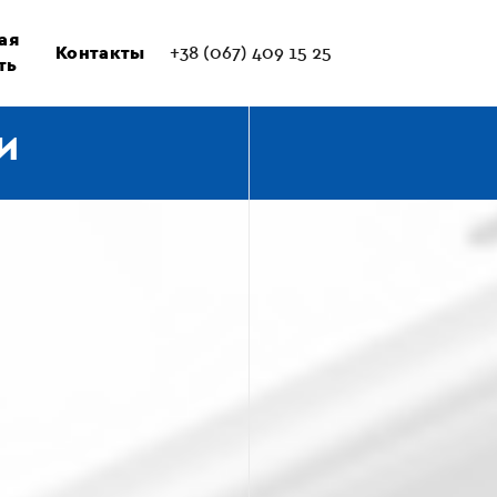
ая
Контакты
+38 (067) 409 15 25
ть
И