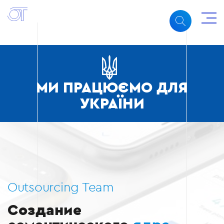
МИ ПРАЦЮЄМО ДЛЯ
УКРАЇНИ
Outsourcing Team
Создание