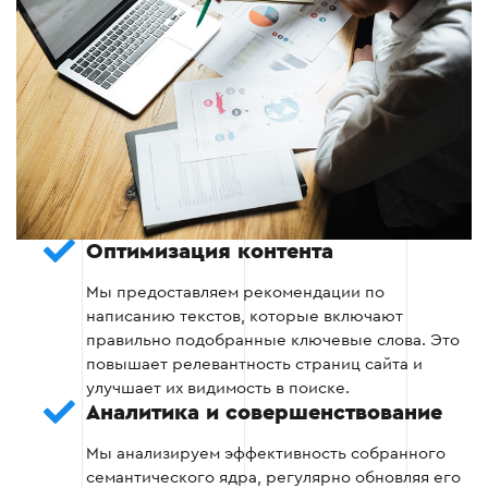
страницам
Создание структуры сайта с учетом
семантического ядра.
Определение основных и второстепенных
ключевых слов для каждой страницы.
Оптимизация контента
Этап 4
Мы предоставляем рекомендации по
написанию текстов, которые включают
правильно подобранные ключевые слова. Это
повышает релевантность страниц сайта и
улучшает их видимость в поиске.
Аналитика и совершенствование
Этап 5 — Анализ и
совершенствование
Мы анализируем эффективность собранного
семантического ядра, регулярно обновляя его