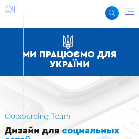
МИ ПРАЦЮЄМО ДЛЯ
УКРАЇНИ
Outsourcing Team
Дизайн для
социальных