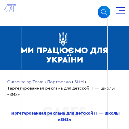
МИ ПРАЦЮЄМО ДЛЯ
УКРАЇНИ
Outsourcing Team
›
Портфолио
›
SMM
›
Таргетированная реклама для детской IT — школы
«SMS»
Таргетированная реклама для детской IT — школы
«SMS»