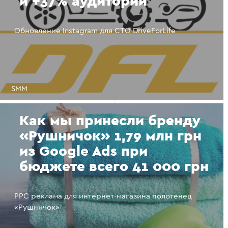
и +37% аудитории
Обновление Instagram для СТО DriveForLife
SMM
Как мы принесли бренду
«Рушничок» 1,79 млн грн
из Google Ads при
бюджете всего 41 000 грн
PPC реклама для интернет-магазина полотенец
«Рушничок»