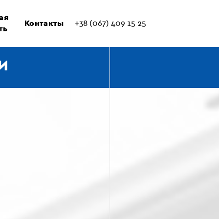
ая
Контакты
+38 (067) 409 15 25
ть
И