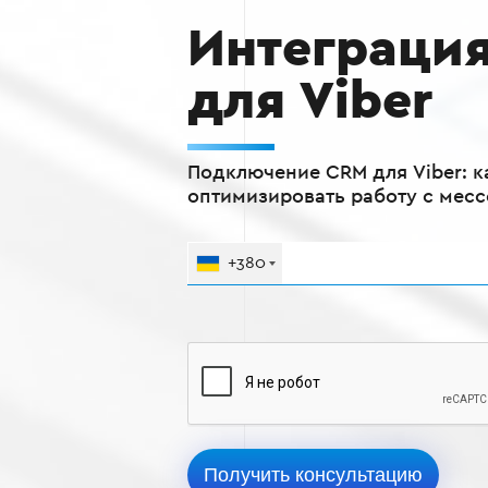
Интеграци
для Viber
Подключение CRM для Viber: к
оптимизировать работу с мес
+380