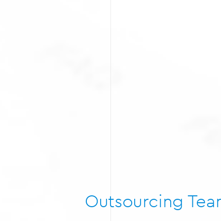
Outsourcing Te