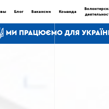
Волонтерск
ывы
Блог
Вакансии
Команда
деятельнос
МИ ПРАЦЮЄМО ДЛЯ УКРАЇН