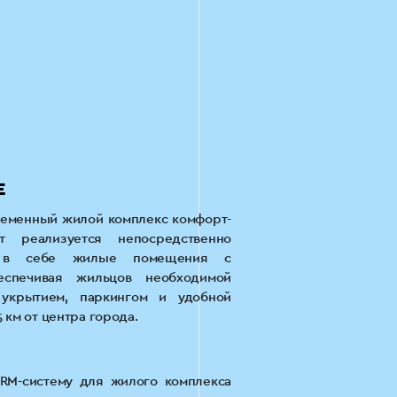
Е
ременный жилой комплекс комфорт-
т реализуется непосредственно
т в себе жилые помещения с
еспечивая жильцов необходимой
 укрытием, паркингом и удобной
 км от центра города.
RM-систему для жилого комплекса