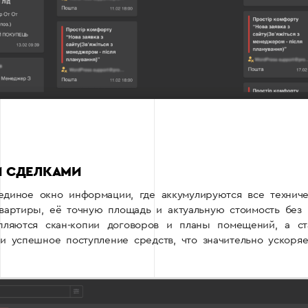
И СДЕЛКАМИ
 единое окно информации, где аккумулируются все технич
вартиры, её точную площадь и актуальную стоимость без 
пляются скан-копии договоров и планы помещений, а ст
ли успешное поступление средств, что значительно ускор