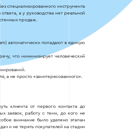
 Без специализированного инструмента
ответа, а у руководства нет реальной
истемных продаж.
gram) автоматически попадают в единую
речу, что минимизирует человеческий
онирований.
я, а не просто «заинтересованного».
уть клиента от первого контакта до
х заявок, работу с теми, до кого не
Особое внимание было уделено этапам
ач и не терять покупателей на стадии