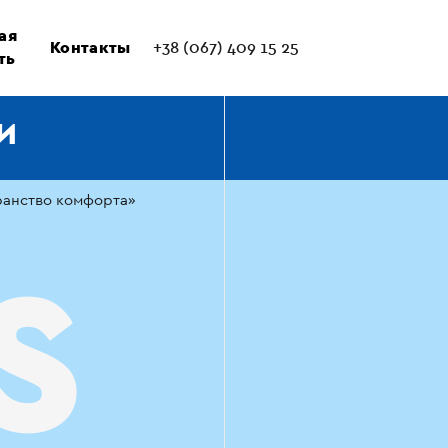
ая
Контакты
+38 (067) 409 15 25
ть
И
ранство комфорта»