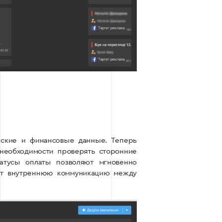
еские и финансовые данные. Теперь
необходимости проверять сторонние
атусы оплаты позволяют мгновенно
яет внутреннюю коммуникацию между