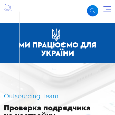
МИ ПРАЦЮЄМО ДЛЯ
УКРАЇНИ
Outsourcing Team
Проверка подрядчика