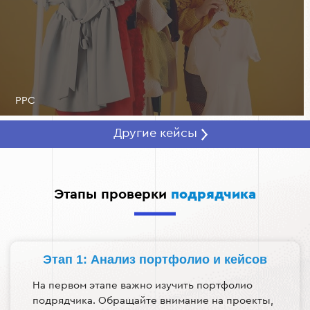
PPC
Другие кейсы
Этапы проверки
подрядчика
Этап 1: Анализ портфолио и кейсов
На первом этапе важно изучить портфолио
подрядчика. Обращайте внимание на проекты,