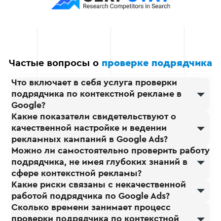
кампании после их
запуска, обеспечивая
постоянный мониторинг
и оптимизацию.
Частые вопросы о
проверке подрядчика
Что включает в себя услуга проверки
подрядчика по контекстной рекламе в
Google?
Какие показатели свидетельствуют о
качественной настройке и ведении
рекламных кампаний в Google Ads?
Можно ли самостоятельно проверить работу
подрядчика, не имея глубоких знаний в
сфере контекстной рекламы?
Какие риски связаны с некачественной
работой подрядчика по Google Ads?
Сколько времени занимает процесс
проверки подрядчика по контекстной