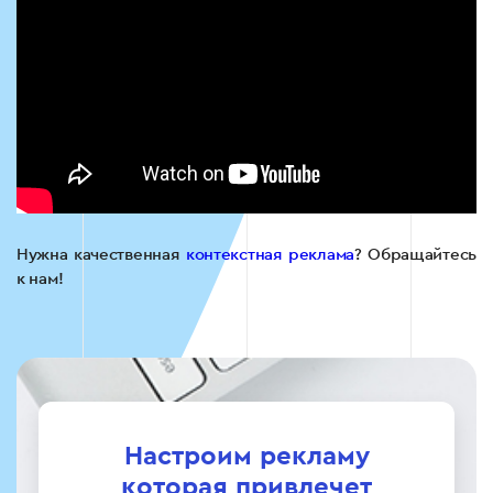
Нужна качественная
контекстная реклама
? Обращайтесь
к нам!
Настроим рекламу
которая привлечет