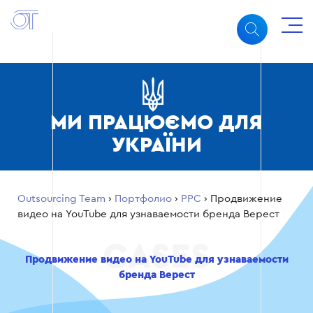
МИ ПРАЦЮЄМО ДЛЯ
УКРАЇНИ
Outsourcing Team
›
Портфолио
›
PPC
›
Продвижение
видео на YouTube для узнаваемости бренда Верест
Продвижение видео на YouTube для узнаваемости
бренда Верест