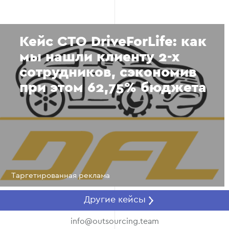
Кейс СТО DriveForLife: как
мы нашли клиенту 2-х
сотрудников, сэкономив
при этом 62,75% бюджета
Таргетированная реклама
Другие кейсы
info@outsourcing.team