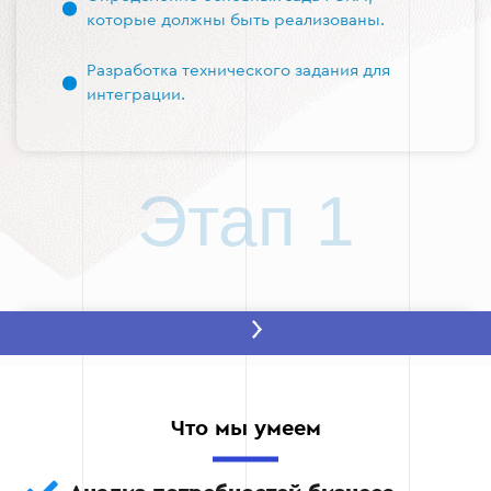
которые должны быть реализованы.
Разработка технического задания для
интеграции.
Этап 1
Этап 2: Выбор CRM-системы и
интеграция
Помощь в выборе оптимальной CRM-
Что мы умеем
системы.