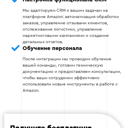
Мы адаптируем CRM к вашим задачам на
Выявление и устранение возможных
платформе Amazon: автоматизация обработки
ошибок в работе системы.
заказов, управление отзывами клиентов,
отслеживание логистики, управление
Проверка стабильности интеграции во
маркетинговыми кампаниями и создание
время высокой нагрузки.
детальных отчетов.
Обучение персонала
После интеграции мы проводим обучение
Этап 4
вашей команды, готовим техническую
документацию и предоставляем консультации,
чтобы ваши сотрудники эффективно
использовали новые инструменты в работе с
Amazon.
Этап 5: Обучение персонала
Проведение обучающих семинаров и
тренингов для работников.
Получите бесплатную