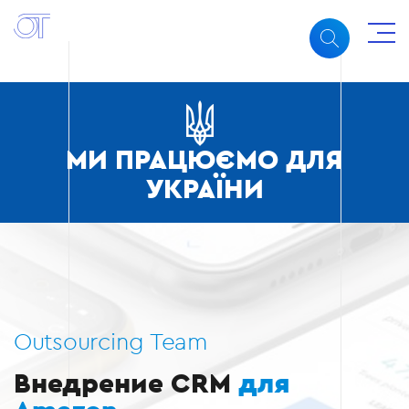
МИ ПРАЦЮЄМО ДЛЯ
УКРАЇНИ
Outsourcing Team
Внедрение CRM
для