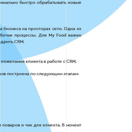
симально быстро обрабатывать новые
 бизнеса на просторах сети. Одна из
абочие процессы. Для My Food важен
едрить CRM.
 пожелания клиента в работе с CRM.
зов построена по следующим этапам:
 поваров и чек для клиента. В момент