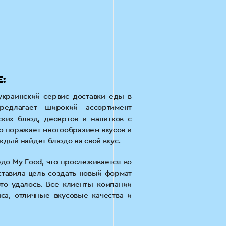
:
краинский сервис доставки еды в
редлагает широкий ассортимент
ских блюд, десертов и напитков с
ню поражает многообразием вкусов и
ждый найдет блюдо на свой вкус.
едо My Food, что прослеживается во
ставила цель создать новый формат
то удалось. Все клиенты компании
са, отличные вкусовые качества и