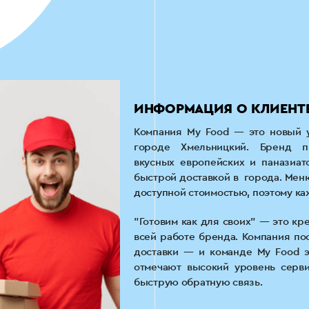
ИНФОРМАЦИЯ О КЛИЕНТЕ
Компания My Food — это новый у
городе Хмельницкий. Бренд п
вкусных европейских и паназиат
быстрой доставкой в ​​ города. Ме
доступной стоимостью, поэтому ка
"Готовим как для своих" — это кр
всей работе бренда. Компания по
доставки — и команде My Food э
отмечают высокий уровень серви
быструю обратную связь.