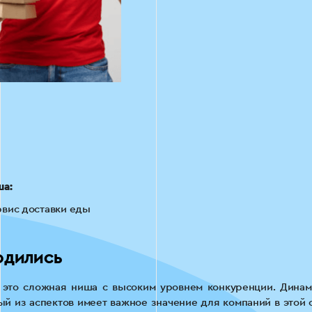
ша:
вис доставки еды
ОДИЛИСЬ
это сложная ниша с высоким уровнем конкуренции. Динам
й из аспектов имеет важное значение для компаний в этой с