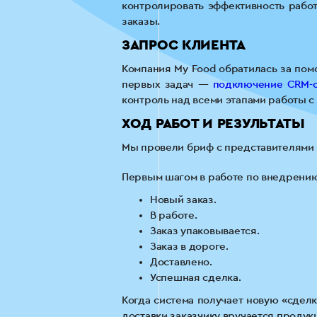
контролировать эффективность рабо
заказы.
ЗАПРОС КЛИЕНТА
Компания My Food обратилась за пом
первых задач —
подключение CRM-
контроль над всеми этапами работы с
ХОД РАБОТ И РЕЗУЛЬТАТЫ
Мы провели бриф с представителями к
Первым шагом в работе по внедрению
Новый заказ.
В работе.
Заказ упаковывается.
Заказ в дороге.
Доставлено.
Успешная сделка.
Когда система получает новую «сделк
доставки заказчику вручается продук