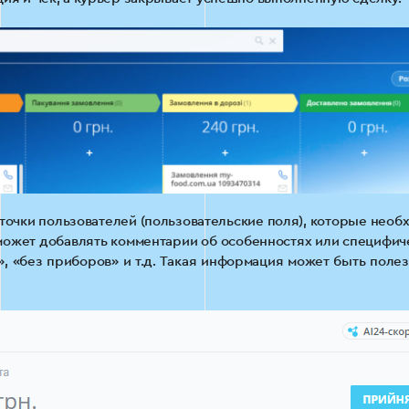
очки пользователей (пользовательские поля), которые необ
 может добавлять комментарии об особенностях или специфич
», «без приборов» и т.д. Такая информация может быть полез