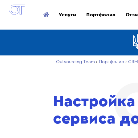
Услуги
Портфолио
Отз
Outsourcing Team
›
Портфолио
›
CRM
Настройка
сервиса д