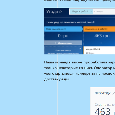
Наша команда также проработала карт
только некоторые из них). Оператор
«вегетарианец», «аллергия на чеснок
доставку еды.