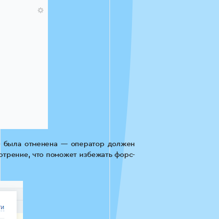
з) была отменена — оператор должен
отрение, что поможет избежать форс-