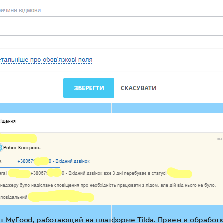
т MyFood, работающий на платформе Tilda. Прием и обработк