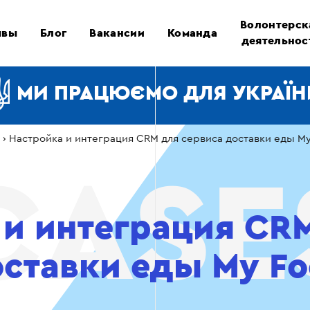
Волонтерск
ывы
Блог
Вакансии
Команда
деятельнос
МИ ПРАЦЮЄМО ДЛЯ УКРАЇН
›
Настройка и интеграция CRM для сервиса доставки еды M
 и интеграция CR
оставки еды My F