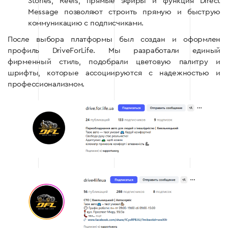
Stories, Reels, прямые эфиры и функция Direct
Message позволяют строить прямую и быструю
коммуникацию с подписчиками.
После выбора платформы был создан и оформлен
профиль DriveForLife. Мы разработали единый
фирменный стиль, подобрали цветовую палитру и
шрифты, которые ассоциируются с надежностью и
профессионализмом.