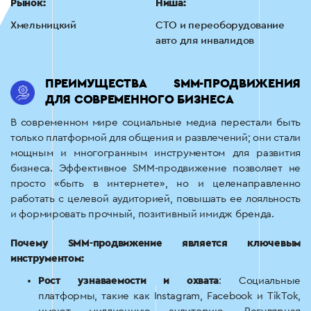
Рынок:
Ниша:
Хмельницкий
СТО и переоборудование
авто для инвалидов
ПРЕИМУЩЕСТВА SMM-ПРОДВИЖЕНИЯ
ДЛЯ СОВРЕМЕННОГО БИЗНЕСА
В современном мире социальные медиа перестали быть
только платформой для общения и развлечений; они стали
мощным и многогранным инструментом для развития
бизнеса. Эффективное SMM-продвижение позволяет не
просто «быть в интернете», но и целенаправленно
работать с целевой аудиторией, повышать ее лояльность
и формировать прочный, позитивный имидж бренда.
Почему SMM-продвижение является ключевым
инструментом:
Рост узнаваемости и охвата
: Социальные
платформы, такие как Instagram, Facebook и TikTok,