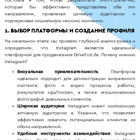
состояла в том, чтобы разработать SMM-стратегию,
которая бы эффективно представляла оба эти
направления, привлекая целевую аудиторию и
подчеркивая социальную миссию компании.
1. ВЫБОР ПЛАТФОРМЫ И СОЗДАНИЕ ПРОФИЛЯ
На начальном этапе мы провели глубокий анализ рынка и
определили, что Instagram является идеальной
платформой для продвижения DriveForLife. Почему именно
Instagram?
Визуальная привлекательность
: Платформа
идеально подходит для демонстрации визуального
контента: фото и видео процесса работы,
результатов «до/после», а также эмоциональных
фотографий довольных клиентов.
Широкая аудитория
: Instagram имеет миллионную
активную аудиторию в Украине, что позволяет
эффективно охватить потенциальных клиентов из
обоих направлений.
Удобные инструменты взаимодействия
: Instagram