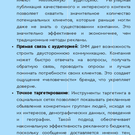
имеют миллионную аудиторию. Регулярная
публикация качественного и интересного контента
позволяет охватить значительное количество
потенциальных клиентов, которые раньше могли
даже не знать о существовании компании. Это
значительно эффективнее и экономичнее, чем
традиционные методы рекламы.
Прямая связь с аудиторией
: SMM дает возможность
строить двустороннюю коммуникацию. Компания
может быстро отвечать на вопросы, получать
обратную связь, проводить опросы и лучше
понимать потребности своих клиентов. Это создает
ощущение «человечности» бренда, что укрепляет
доверие.
Точное таргетирование
: Инструменты таргетинга в
социальных сетях позволяют показывать рекламные
объявления конкретным группам людей, исходя из
их интересов, демографических данных, поведения
и географии. Такой подход обеспечивает
максимальную эффективность рекламного бюджета,
поскольку сообщение доставляется именно тем,