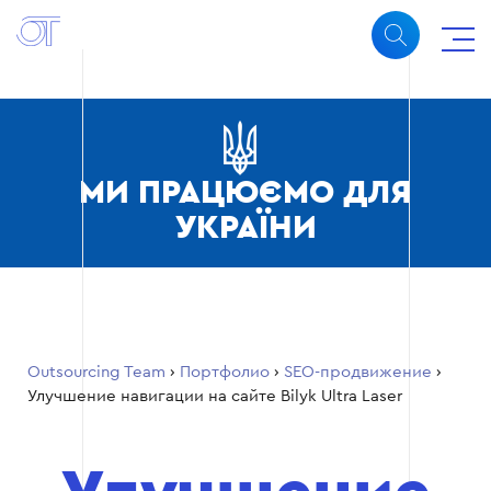
МИ ПРАЦЮЄМО ДЛЯ
УКРАЇНИ
Outsourcing Team
›
Портфолио
›
SEO-продвижение
›
Улучшение навигации на сайте Bilyk Ultra Laser