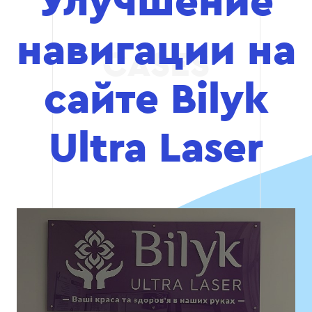
Улучшение
навигации на
сайте Bilyk
Ultra Laser