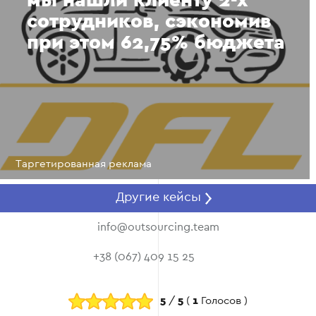
мы нашли клиенту 2-х
сотрудников, сэкономив
при этом 62,75% бюджета
Таргетированная реклама
Другие кейсы
info@outsourcing.team
+38 (067) 409 15 25
5
/
5
(
1
Голосов )