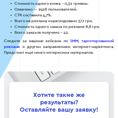
Стоимость одного клика – 0,32 гривны.
Охвачено — 9428 пользователей.
CTR составила 4,7%.
Всего на рекламу израсходовано 377 грн.
Стоимость одного заказа по рекламе 8,8 грн.
Всего заказов получено – 42.
Следите за нашими кейсами по
SMM
,
таргетированной
рекламе
и другим направлениям интернет-маркетинга.
Предстоит еще много интересных материалов.
Хотите такие же
результаты?
Оставляйте вашу заявку!