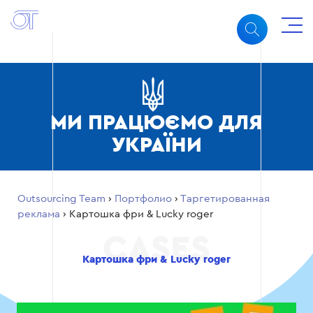
МИ ПРАЦЮЄМО ДЛЯ
УКРАЇНИ
Outsourcing Team
›
Портфолио
›
Таргетированная
реклама
›
Картошка фри & Lucky roger
Картошка фри & Lucky roger