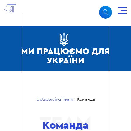
МИ ПРАЦЮЄМО ДЛЯ
УКРАЇНИ
Outsourcing Team
›
Команда
Команда