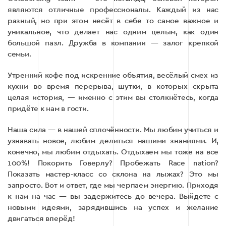
являются отличные профессионалы. Каждый из нас
разный, но при этом несёт в себе то самое важное и
уникальное, что делает нас одним целым, как один
большой пазл. Дружба в компании — залог крепкой
семьи.
Утренний кофе под искренние объятия, весёлый смех из
кухни во время перерыва, шутки, в которых скрыта
целая история, — именно с этим вы столкнётесь, когда
придёте к нам в гости.
Наша сила — в нашей сплочённости. Мы любим учиться и
узнавать новое, любим делиться нашими знаниями. И,
конечно, мы любим отдыхать. Отдыхаем мы тоже на все
100%! Покорить Говерлу? Пробежать Race nation?
Показать мастер-класс со склона на лыжах? Это мы
запросто. Вот и ответ, где мы черпаем энергию. Приходя
к нам на час — вы задержитесь до вечера. Выйдете с
новыми идеями, зарядившись на успех и желание
двигаться вперёд!