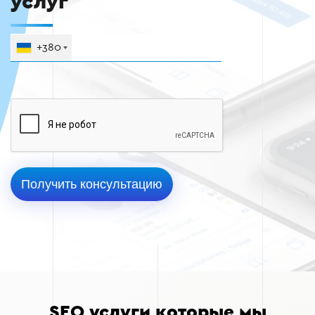
услуг
+380
SEO услуги которые мы