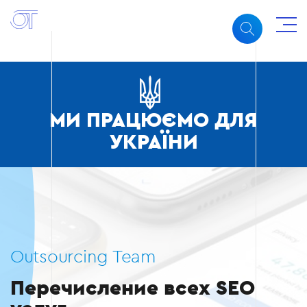
МИ ПРАЦЮЄМО ДЛЯ
УКРАЇНИ
Outsourcing Team
Перечисление всех SEO