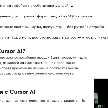
те интерфейсы по собственному дизайну.
данных, фильтрацию, формы ввода без SQL-запросов.
жные системы, карты, почту и т.д. — без ручной настройки.
еленный фрагмент, достаточно задать запрос — AI объяснит е
ursor AI?
но жизнеспособный продукт) для проверки идей.
 лендинги или интерактивные презентации.
 тратя времени на изучение сложных языков.
ессы, создают внутренние системы учета.
с Cursor AI
ие для записи клиентов в салон красоты. Вы