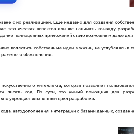
авне с их реализацией. Еще недавно для создания собств
ие технических аспектов или же нанимать команду разраб
 создание полноценных приложений стало возможным даже для
можно воплотить собственные идеи в жизнь, не углубляясь в т
граммного обеспечения.
 искусственного интеллекта, которая позволяет пользовател
и писать код. По сути, это умный помощник для разра
льно упрощает жизненный цикл разработки.
и кода, автодополнения, интеграции с базами данных, создан