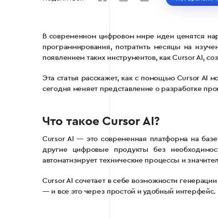
В современном цифровом мире идеи ценятся нар
программирования, потратить месяцы на изучен
появлением таких инструментов, как Cursor AI,
Эта статья расскажет, как с помощью Cursor AI 
сегодня меняет представление о разработке про
Что такое Cursor AI?
Cursor AI — это современная платформа на базе
другие цифровые продукты без необходимост
автоматизирует технические процессы и значите
Cursor AI сочетает в себе возможности генераци
— и все это через простой и удобный интерфейс.