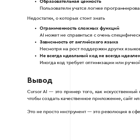
Образовательная ценность
Пользователи учатся логике программирова
Недостатки, о которых стоит знать
Ограниченность сложных функций
AI может не справиться с очень специфиче
Зависимость от английского языка
Несмотря на рост поддержки других языков
Не всегда идеальный код не всегда идеале
Иногда код требует оптимизации или ручно
Вывод
Cursor AI — это пример того, как искусственны
чтобы создать качественное приложение, сайт или
Это не просто инструмент — это революция в сф