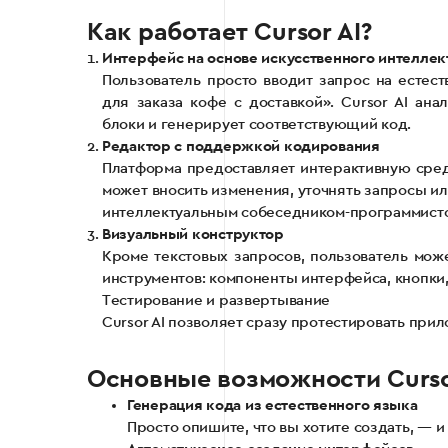
Как работает Cursor AI?
Интерфейс на основе искусственного интеллек
Пользователь просто вводит запрос на есте
для заказа кофе с доставкой». Cursor AI ана
блоки и генерирует соответствующий код.
Редактор с поддержкой кодирования
Платформа предоставляет интерактивную сред
может вносить изменения, уточнять запросы ил
интеллектуальным собеседником-программист
Визуальный конструктор
Кроме текстовых запросов, пользователь мож
инструментов: компоненты интерфейса, кнопки, 
Тестирование и развертывание
Cursor AI позволяет сразу протестировать прил
Основные возможности Curso
Генерация кода из естественного языка
Просто опишите, что вы хотите создать, — и