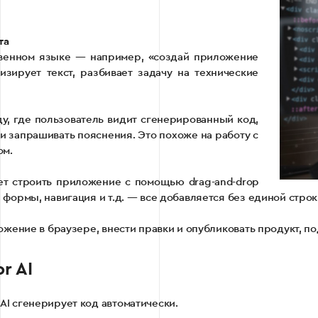
та
ственном языке — например, «создай приложение
лизирует текст, разбивает задачу на технические
у, где пользователь видит сгенерированный код,
и запрашивать пояснения. Это похоже на работу с
ом.
ет строить приложение с помощью drag-and-drop
формы, навигация и т.д. — все добавляется без единой строк
ожение в браузере, внести правки и опубликовать продукт, п
r AI
 AI сгенерирует код автоматически.