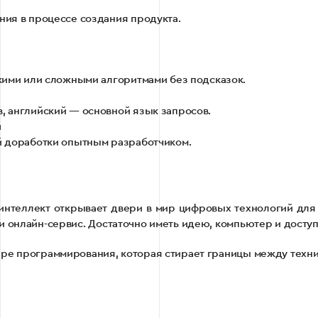
ния в процессе создания продукта.
скими или сложными алгоритмами без подсказок.
, английский — основной язык запросов.
н
й доработки опытным разработчиком.
й интеллект открывает двери в мир цифровых технологий дл
 онлайн-сервис. Достаточно иметь идею, компьютер и доступ к
ере программирования, которая стирает границы между техн