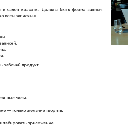
 в салон красоты. Должна быть форма записи,
ко всем записям.»
ни.
записей.
на.
и.
ть рабочий продукт.
итанные часы.
ие — только желание творить.
сштабировать приложение.