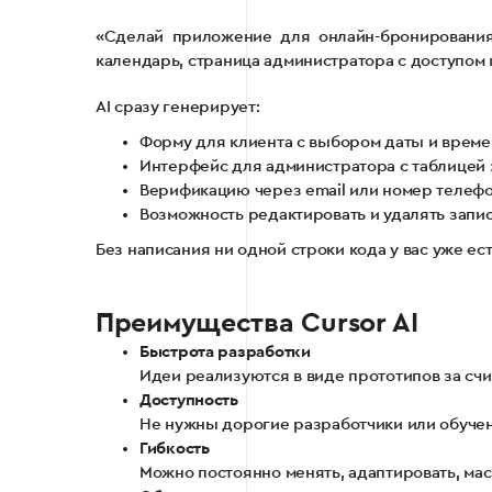
«Сделай приложение для онлайн-бронирования
календарь, страница администратора с доступом 
AI сразу генерирует:
Форму для клиента с выбором даты и време
Интерфейс для администратора с таблицей 
Верификацию через email или номер телефо
Возможность редактировать и удалять запис
Без написания ни одной строки кода у вас уже ес
Преимущества Cursor AI
Быстрота разработки
Идеи реализуются в виде прототипов за сч
Доступность
Не нужны дорогие разработчики или обучен
Гибкость
Можно постоянно менять, адаптировать, ма