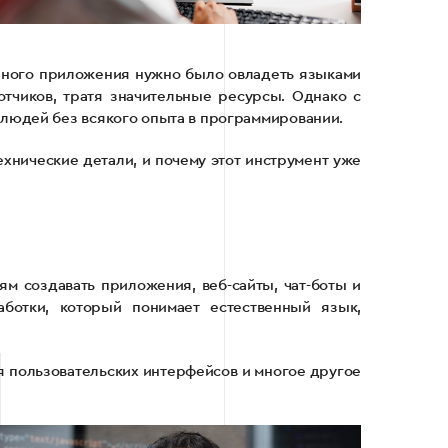
енного приложения нужно было овладеть языками
отчиков, тратя значительные ресурсы. Однако с
 людей без всякого опыта в программировании.
ехнические детали, и почему этот инструмент уже
ям создавать приложения, веб-сайты, чат-боты и
ботки, который понимает естественный язык,
ия пользовательских интерфейсов и многое другое