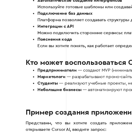
Автоматическое создание интерфейсов
Используйте готовые шаблоны или создавай
Подключение баз данных
Платформа позволяет создавать структуры 
Интеграции с API
Можно подключить сторонние сервисы: плате
Пояснения кода
Если вы хотите понять, как работает опред
Кто может воспользоваться C
Предприниматели
— создают MVP (минималь
Маркетологи
— разрабатывают промо-сайты,
Студенты
— реализуют учебные проекты, не
Небольшие бизнесы
— автоматизируют проц
Пример создания приложения 
Представим, что вы хотите создать приложен
открываете Cursor AI, вводите запрос: