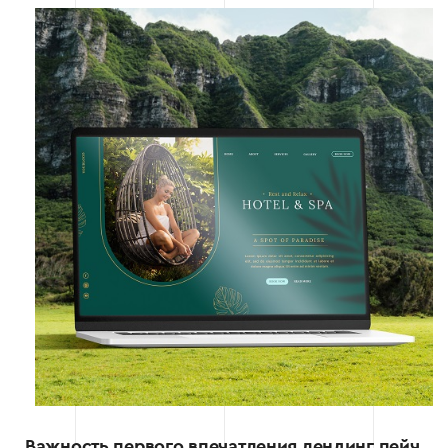
Важность первого впечатления лендинг пейч