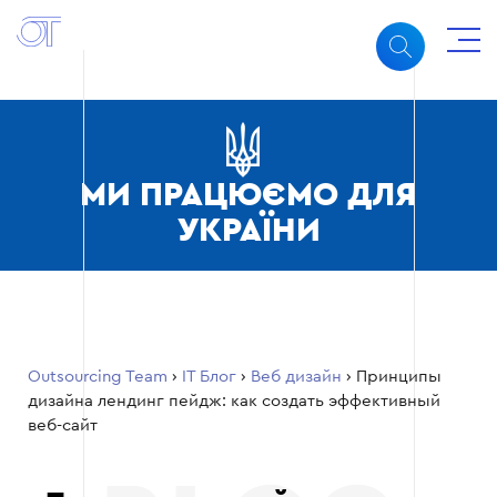
МИ ПРАЦЮЄМО ДЛЯ
УКРАЇНИ
Outsourcing Team
›
ІТ Блог
›
Веб дизайн
›
Принципы
дизайна лендинг пейдж: как создать эффективный
веб-сайт