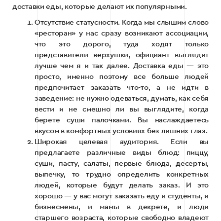
доставки еды, которые делают их популярными.
Отсутствие статусности. Когда мы слышим слово
«ресторан» у нас сразу возникают ассоциации,
что это дорого, туда ходят только
представители верхушки, официант выглядит
лучше чем я и так далее. Доставка еды — это
просто, именно поэтому все больше людей
предпочитает заказать что-то, а не идти в
заведение: не нужно одеваться, думать, как себя
вести и не смешно ли вы выглядите, когда
берете суши палочками. Вы наслаждаетесь
вкусом в комфортных условиях без лишних глаз.
Широкая целевая аудитория. Если вы
предлагаете различные виды блюд: пиццу,
суши, пасту, салаты, первые блюда, десерты,
выпечку, то трудно определить конкретных
людей, которые будут делать заказ. И это
хорошо — у вас могут заказать еду и студенты, и
бизнесмены, и мамы в декрете, и люди
старшего возраста, которые свободно владеют