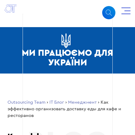
МИ ПРАЦЮЄМО ДЛЯ
УКРАЇНИ
Outsourcing Team
›
ІТ Блог
›
Менеджмент
›
Как
эффективно организовать доставку еды для кафе и
ресторанов