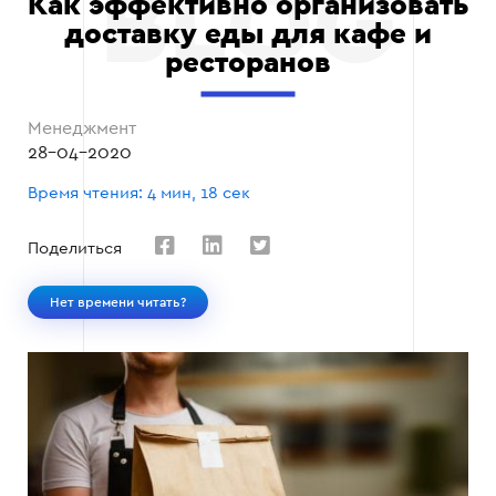
Как эффективно организовать
доставку еды для кафе и
ресторанов
Менеджмент
28-04-2020
Время чтения: 4 мин, 18 сек
Поделиться
Нет времени читать?