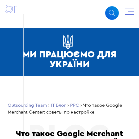
МИ ПРАЦЮЄМО ДЛЯ
УКРАЇНИ
Outsourcing Team
›
ІТ Блог
›
PPC
›
Что такое Google
Merchant Center: советы по настройке
Что такое Google Merchant