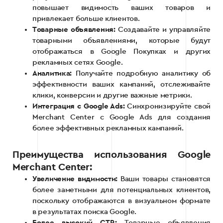
повышает видимость ваших товаров и
привлекает больше клиентов.
Товарные объявления:
Создавайте и управляйте
товарными объявлениями, которые будут
отображаться в Google Покупках и других
рекламных сетях Google.
Аналитика:
Получайте подробную аналитику об
эффективности ваших кампаний, отслеживайте
клики, конверсии и другие важные метрики.
Интеграция с Google Ads:
Синхронизируйте свой
Merchant Center с Google Ads для создания
более эффективных рекламных кампаний.
Преимущества использования Google
Merchant Center:
Увеличение видимости:
Ваши товары становятся
более заметными для потенциальных клиентов,
поскольку отображаются в визуальном формате
в результатах поиска Google.
Более высокий CTR:
Товарные объявления