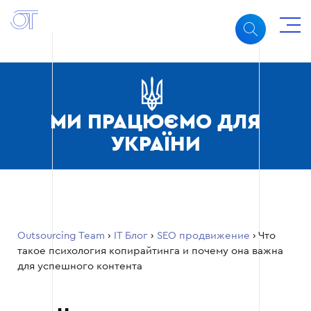
МИ ПРАЦЮЄМО ДЛЯ
УКРАЇНИ
Outsourcing Team
›
ІТ Блог
›
SEO продвижение
›
Что
такое психология копирайтинга и почему она важна
для успешного контента