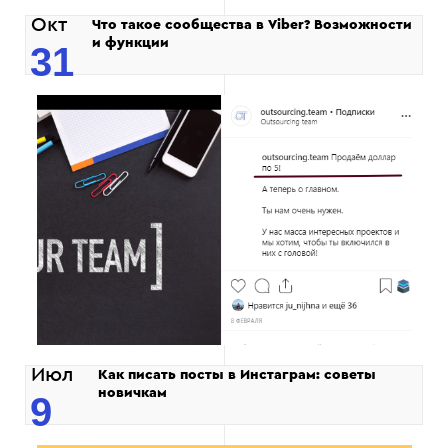
Окт
Что такое сообщества в Viber? Возможности
и функции
31
Июл
Как писать посты в Инстаграм: советы
новичкам
9