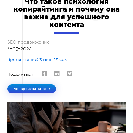
Что такое психология
копирайтинга и почему она
важна для успешного
контента
SEO продвижение
4-03-2024
Время чтения: 3 мин, 15 сек
Поделиться
Нет времени читать?