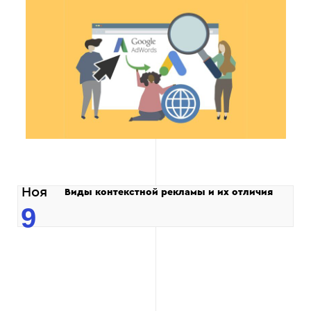
Ноя
Виды контекстной рекламы и их отличия
9