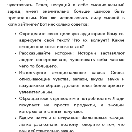
чувствовать. Текст, несущий в себе эмоциональный
заряд, имеет значительно больше шансов быть
прочитанным. Как же использовать силу эмоций в
копирайтинге? Вот несколько советов:
Определите свою целевую аудиторию: Кому вы
адресуете свой текст? Что их волнует? Какие
эмоции они хотят испытывать?
Рассказывайте истории: Истории заставляют
людей сопереживать, чувствовать себя частью
чего-то большего.
Используйте эмоциональные слова: Слова,
описывающие чувства, запахи, вкусы, звуки и
визуальные образы, делают текст более ярким и
увлекательным.
Обращайтесь к ценностям и потребностям: Люди
покупают не просто продукты, а эмоции,
которые они с ними получают.
Будьте честны и искренни: Фальшивые эмоции
легко распознать, поэтому говорите о том, что
вам действительно важно.