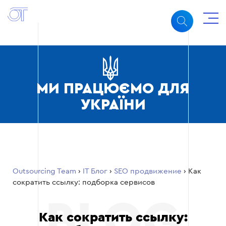
МИ ПРАЦЮЄМО ДЛЯ
УКРАЇНИ
Outsourcing Team
›
ІТ Блог
›
SEO продвижение
›
Как
сократить ссылку: подборка сервисов
Как сократить ссылку: