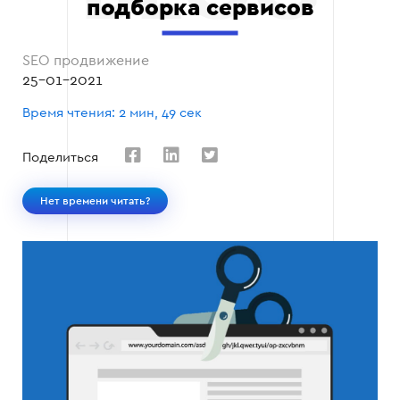
подборка сервисов
SEO продвижение
25-01-2021
Время чтения: 2 мин, 49 сек
Поделиться
Нет времени читать?