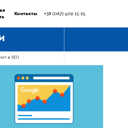
ая
Контакты
+38 (067) 409 15 25
ть
И
уют в SEO