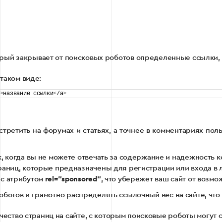
орый закрывает от поисковых роботов определенные ссылки, 
таком виде:
>
название ссылки
<
/a
>
”
стретить на форумах и статьях, а точнее в комментариях пол
 когда вы не можете отвечать за содержание и надежность к
аниц, которые предназначены для регистрации или входа в 
 с атрибутом
rel=”sponsored”
, что убережет ваш сайт от возм
оботов и грамотно распределять ссылочный вес на сайте, чт
ство страниц на сайте, с которым поисковые роботы могут с