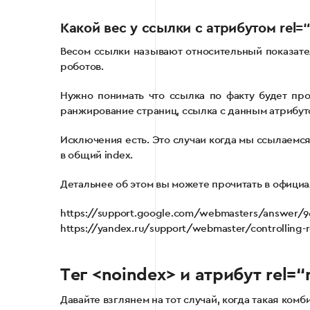
Какой вес у ссылки с атрибутом rel=“
Весом ссылки называют относительный показател
роботов.
Нужно понимать что ссылка по факту будет про
ранжирование страниц, ссылка с данным атрибуто
Исключения есть. Это случаи когда мы ссылаемся 
в общий index.
Детальнее об этом вы можете прочитать в официа
https://support.google.com/webmasters/answer/9
https://yandex.ru/support/webmaster/controlling-
Тег <noindex> и атрибут rel=“
Давайте взглянем на тот случай, когда такая ком