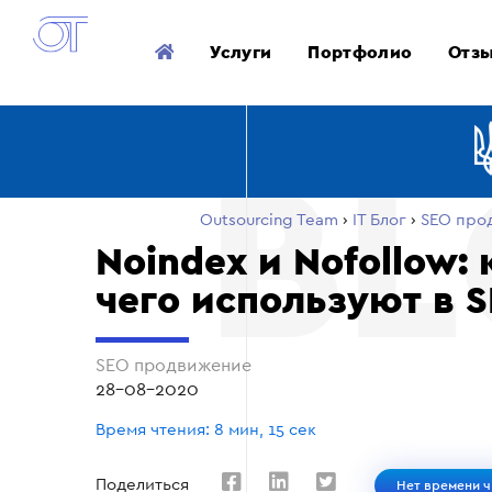
Услуги
Портфолио
Отз
Outsourcing Team
›
ІТ Блог
›
SEO про
Noindex и Nofollow: 
чего используют в 
SEO продвижение
28-08-2020
Время чтения: 8 мин, 15 сек
Поделиться
Нет времени ч