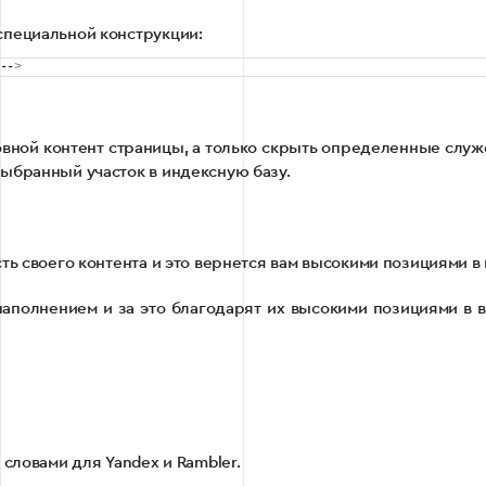
специальной конструкции:
--
>
сновной контент страницы, а только скрыть определенные служ
выбранный участок в индексную базу.
ть своего контента и это вернется вам высокими позициями в
аполнением и за это благодарят их высокими позициями в 
словами для Yandex и Rambler.