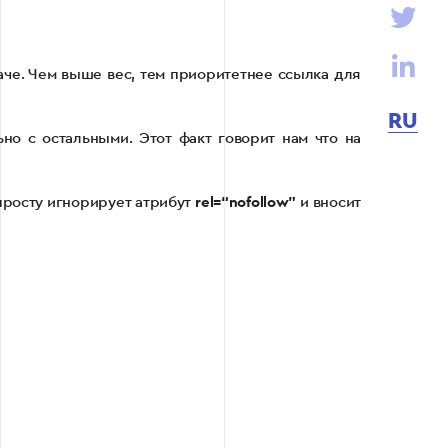
аче. Чем выше вес, тем приоритетнее ссылка для
RU
но с остальными. Этот факт говорит нам что на
опросту игнорирует атрибут
rel=“nofollow”
и вносит