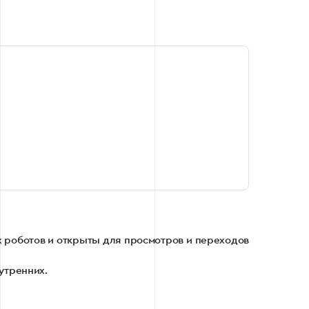
ых роботов и открыты для просмотров и переходов
нутренних.