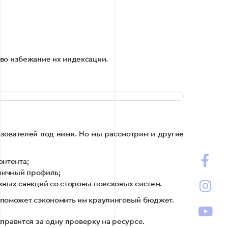
во избежание их индексации.
ьзователей под ними. Но мы рассмотрим и другие
онтента;
личный профиль;
ожных санкций со стороны поисковых систем.
о поможет сэкономить им краулинговый бюджет.
правится за одну проверку на ресурсе.