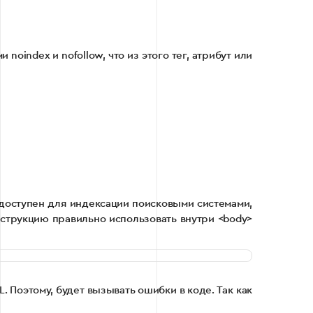
index и nofollow, что из этого тег, атрибут или
едоступен для индексации поисковыми системами,
онструкцию правильно использовать внутри <body>
 Поэтому, будет вызывать ошибки в коде. Так как